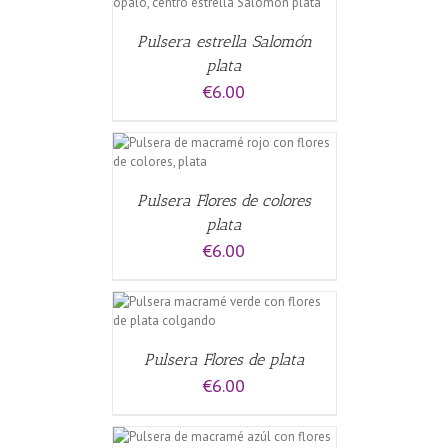
Pulsera estrella Salomón
plata
€
6.00
CARRITO
/
Pulsera Flores de colores
plata
€
6.00
CARRITO
/
Pulsera Flores de plata
€
6.00
CARRITO
/