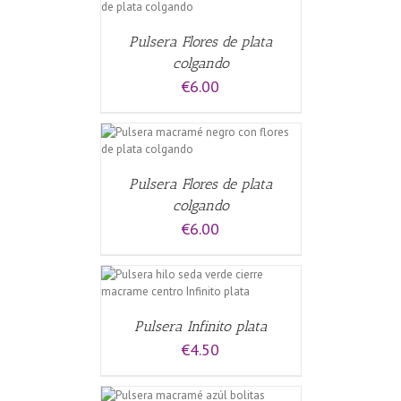
Pulsera Flores de plata
colgando
€
6.00
CARRITO
/
Pulsera Flores de plata
colgando
€
6.00
CARRITO
/
Pulsera Infinito plata
€
4.50