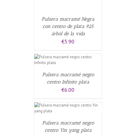
Pulsera macramé Negra
con centro de plata 925
árbol de la vida
€
5.90
CARRITO
/
Pulsera macramé negro
centro Infinito plata
€
6.00
ALLES
Pulsera macramé negro
centro Yin yang plata