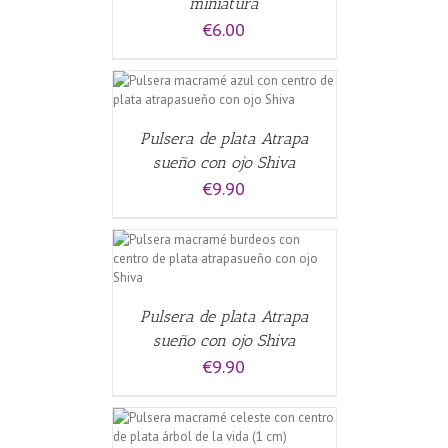
miniatura
€
6.00
CARRITO
/
Pulsera de plata Atrapa
sueño con ojo Shiva
€
9.90
CARRITO
/
Pulsera de plata Atrapa
sueño con ojo Shiva
€
9.90
CARRITO
/