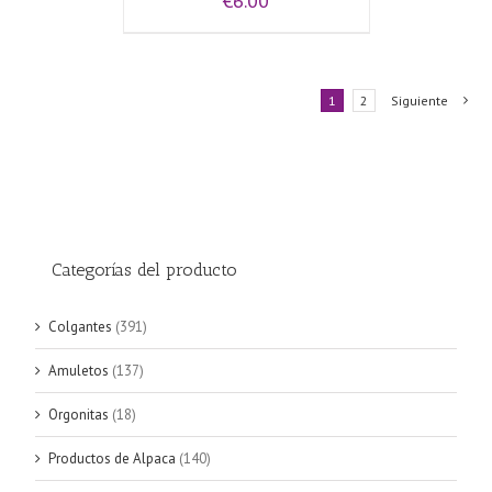
€
6.00
1
2
Siguiente
Categorías del producto
Colgantes
(391)
Amuletos
(137)
Orgonitas
(18)
Productos de Alpaca
(140)