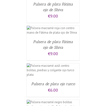
Pulsera de plata Fátima
ojo de Shiva
€
9.00
CARRITO
/
Pulsera de plata Fátima
ojo de Shiva
€
9.00
CARRITO
/
Pulsera de plata ojo turco
€
6.00
CARRITO
/