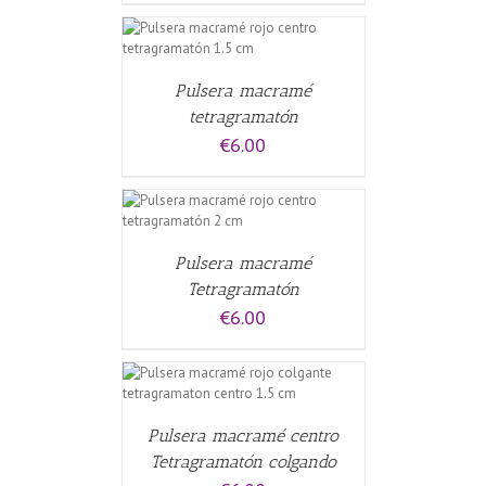
ALLES
Pulsera macramé
tetragramatón
€
6.00
CARRITO
/
Pulsera macramé
Tetragramatón
€
6.00
ALLES
Pulsera macramé centro
Tetragramatón colgando