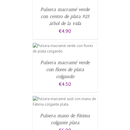
Pulsera macramé verde
con centro de plata 925
árbol de la vida
€
4.90
ALLES
Pulsera macramé verde
con flores de plata
colgando
€
4.50
CARRITO
/
Pulsera mano de Fátima
colgante plata