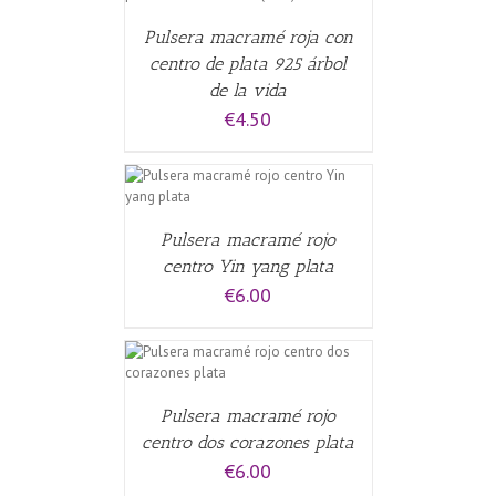
Pulsera macramé roja con
centro de plata 925 árbol
de la vida
€
4.50
CARRITO
/
Pulsera macramé rojo
centro Yin yang plata
€
6.00
CARRITO
/
Pulsera macramé rojo
centro dos corazones plata
€
6.00