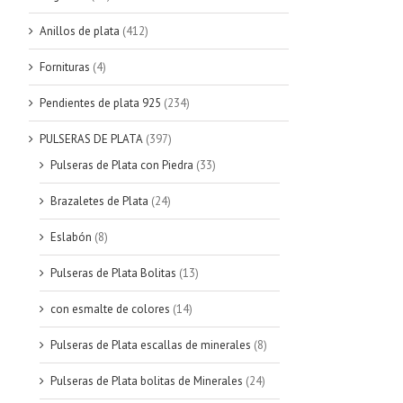
Anillos de plata
(412)
Fornituras
(4)
Pendientes de plata 925
(234)
PULSERAS DE PLATA
(397)
Pulseras de Plata con Piedra
(33)
Brazaletes de Plata
(24)
Eslabón
(8)
Pulseras de Plata Bolitas
(13)
con esmalte de colores
(14)
Pulseras de Plata escallas de minerales
(8)
Pulseras de Plata bolitas de Minerales
(24)