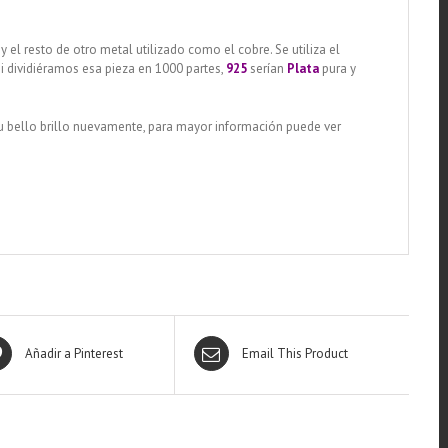
y el resto de otro metal utilizado como el cobre. Se utiliza el
si dividiéramos esa pieza en 1000 partes,
925
serían
Plata
pura y
su bello brillo nuevamente, para mayor información puede ver
Añadir a Pinterest
Email This Product