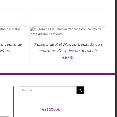
QUICK VIEW
ro centro de
Pulsera de Piel Marrón trenzada con
 Maori
centro de Plata diseño Serpiente
€
6.00
Buscar:
GET SOCIAL