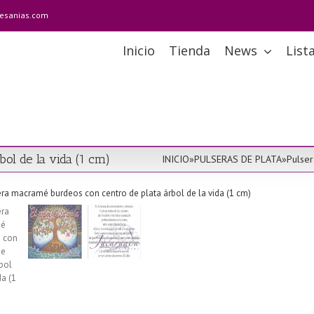
tesanias.com
Inicio
Tienda
News
List
ol de la vida (1 cm)
INICIO
»
PULSERAS DE PLATA
»
Pulser