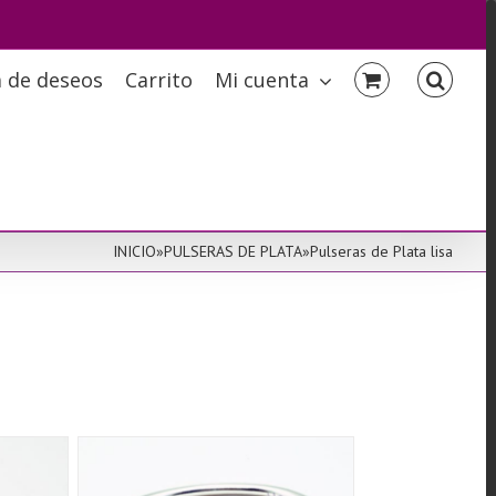
a de deseos
Carrito
Mi cuenta
INICIO
»
PULSERAS DE PLATA
»
Pulseras de Plata lisa