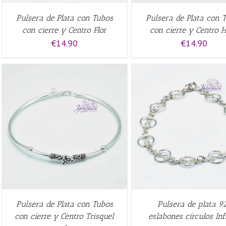
Pulsera de Plata con Tubos
Pulsera de Plata con 
con cierre y Centro Flor
con cierre y Centro 
€
14.90
€
14.90
AÑADIR AL CARRITO
/
QUICK
AÑADIR AL CARRITO
/
VIEW
VIEW
Pulsera de Plata con Tubos
Pulsera de plata 9
con cierre y Centro Trisquel
eslabones círculos Inf