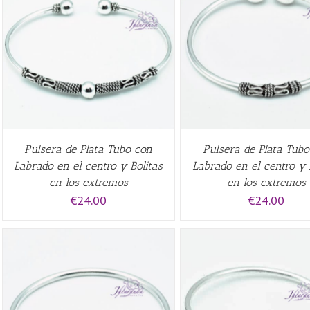
AÑADIR AL CARRITO
/
QUICK
AÑADIR AL CARRITO
/
VIEW
VIEW
Pulsera de Plata Tubo con
Pulsera de Plata Tub
Labrado en el centro y Bolitas
Labrado en el centro y 
en los extremos
en los extremos
€
24.00
€
24.00