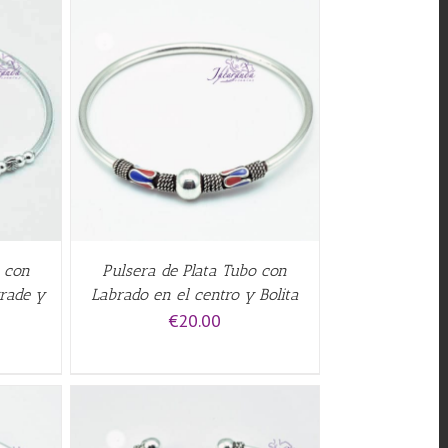
o con
Pulsera de Plata Tubo con
grade y
Labrado en el centro y Bolita
€
20.00