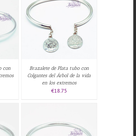
QUICK
o con
Brazalete de Plata tubo con
xtremos
Colgantes del Árbol de la vida
en los extremos
€
18.75