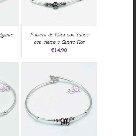
lgante
Pulsera de Plata con Tubos
con cierre y Centro Flor
€
14.90
QUICK