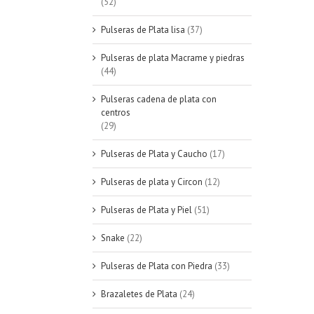
(52)
Pulseras de Plata lisa
(37)
QUICK VIEW
Pulseras de plata Macrame y piedras
(44)
Pulseras cadena de plata con
centros
(29)
Pulseras de Plata y Caucho
(17)
Pulseras de plata y Circon
(12)
Pulseras de Plata y Piel
(51)
Snake
(22)
Pulseras de Plata con Piedra
(33)
Brazaletes de Plata
(24)