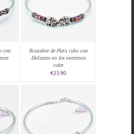
QUICK
o con
Brazalete de Plata tubo con
emos
Elefantes en los extremos
color
€
23.90