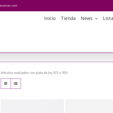
tesanias.com
Inicio
Tienda
News
List
Artículos realizados con plata de ley 925 o 950.