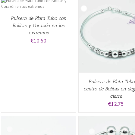
Pulsera de Plata Tubo con
Bolitas y Corazón en los
extremos
QUICK VIEW
QUICK VIEW
€
10.60
Pulsera de Plata Tub
centro de Bolitas en de
cierre
€
12.75