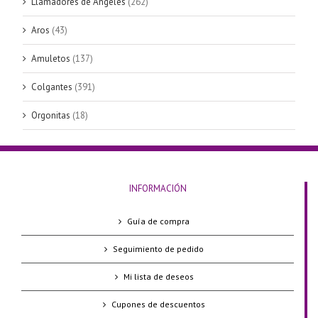
Llamadores de Ángeles
(262)
Aros
(43)
Amuletos
(137)
Colgantes
(391)
Orgonitas
(18)
INFORMACIÓN
Guía de compra
Seguimiento de pedido
Mi lista de deseos
Cupones de descuentos