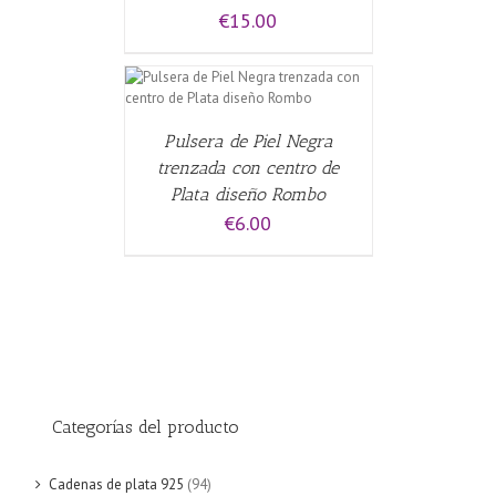
€
15.00
CARRITO
/
Pulsera de Piel Negra
trenzada con centro de
Plata diseño Rombo
€
6.00
Categorías del producto
Cadenas de plata 925
(94)