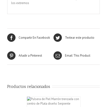
los extremos
Compartir En Facebook
Twitear este producto
Añadir a Pinterest
Email This Product
Productos relacionados
CARRITO
/