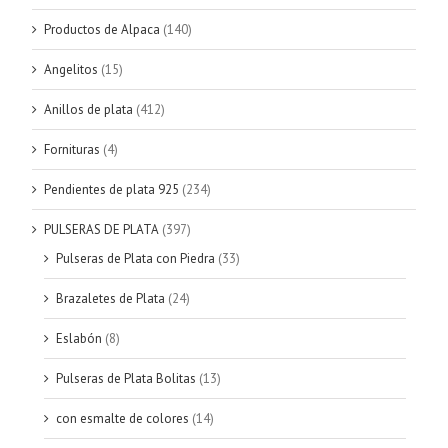
Productos de Alpaca
(140)
Angelitos
(15)
Anillos de plata
(412)
Fornituras
(4)
Pendientes de plata 925
(234)
PULSERAS DE PLATA
(397)
Pulseras de Plata con Piedra
(33)
Brazaletes de Plata
(24)
Eslabón
(8)
Pulseras de Plata Bolitas
(13)
con esmalte de colores
(14)