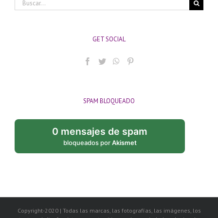
Buscar:
GET SOCIAL
SPAM BLOQUEADO
0 mensajes de spam
bloqueados por
Akismet
Copyright-2020 | Todas las marcas, las fotografías, las imágenes, los