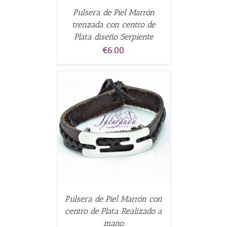
Pulsera de Piel Marrón
trenzada con centro de
Plata diseño Serpiente
€
6.00
CARRITO
/
Pulsera de Piel Marrón con
centro de Plata Realizado a
mano