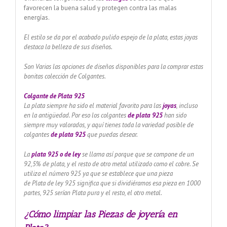
favorecen la buena salud y protegen contra las malas
energías.
El estilo se da por el acabado pulido espejo de la plata, estas joyas
destaca la belleza de sus diseños.
Son Varias las opciones de diseños disponibles para la comprar estas
bonitas colección de Colgantes.
Colgante de Plata 925
La plata siempre ha sido el material favorito para las
joyas
, incluso
en la antigüedad. Por eso los colgantes
de plata 925
han sido
siempre muy valorados, y aquí tienes toda la variedad posible de
colgantes
de plata 925
que puedas desear.
La
plata 925 o de ley
se llama así porque que se compone de un
92,5% de plata, y el resto de otro metal utilizado como el cobre. Se
utiliza el número 925 ya que se establece que una pieza
de Plata de ley 925 significa que si dividiéramos esa pieza en 1000
partes, 925 serían Plata pura y el resto, el otro metal.
¿Cómo limpiar las Piezas de joyería en