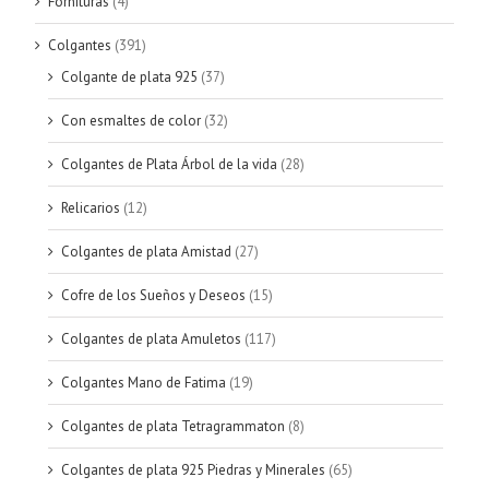
Fornituras
(4)
Colgantes
(391)
Colgante de plata 925
(37)
Con esmaltes de color
(32)
Colgantes de Plata Árbol de la vida
(28)
Relicarios
(12)
Colgantes de plata Amistad
(27)
Cofre de los Sueños y Deseos
(15)
Colgantes de plata Amuletos
(117)
Colgantes Mano de Fatima
(19)
Colgantes de plata Tetragrammaton
(8)
Colgantes de plata 925 Piedras y Minerales
(65)