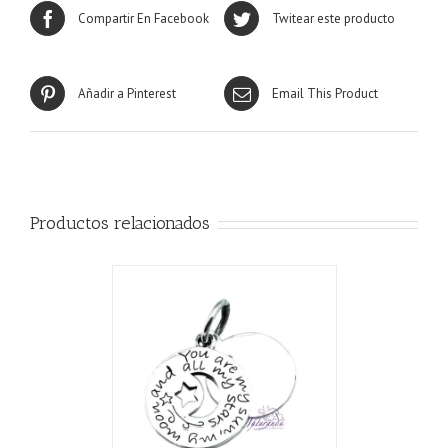
Compartir En Facebook
Twitear este producto
Añadir a Pinterest
Email This Product
Productos relacionados
CARRITO
/