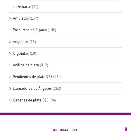
De nácar
(21)
Amuletos
(137)
Productos de Alpaca
(140)
Angelitos
(15)
Orgonitas
(18)
Anillos de plata
(412)
Pendientes de plata 925
(234)
Llamadores de Ángeles
(262)
Cadenas de plata 925
(94)
INFORMACIÓN