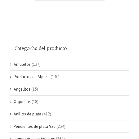
Categorías del producto
Amuletos
(137)
Productos de Alpaca
(140)
Angelitos
(15)
Orgonitas
(18)
Anillos de plata
(412)
Pendientes de plata 925
(234)
Llamadores de Ángeles
(262)