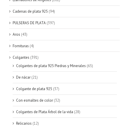
Cadenas de plata 925
(94)
PULSERAS DE PLATA
(397)
Aros
(43)
Fornituras
(4)
Colgantes
(391)
Colgantes de plata 925 Piedras y Minerales
(65)
De nácar
(21)
Colgante de plata 925
(37)
Con esmaltes de color
(32)
Colgantes de Plata Árbol de la vida
(28)
Relicarios
(12)