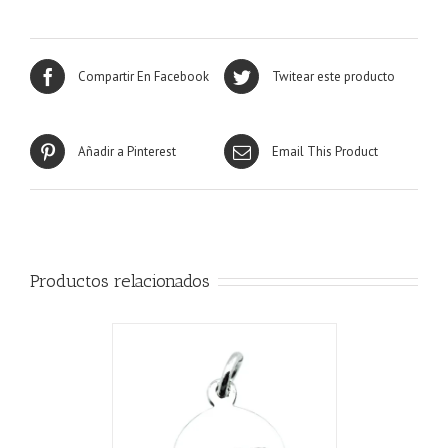
Compartir En Facebook
Twitear este producto
Añadir a Pinterest
Email This Product
Productos relacionados
CARRITO
/