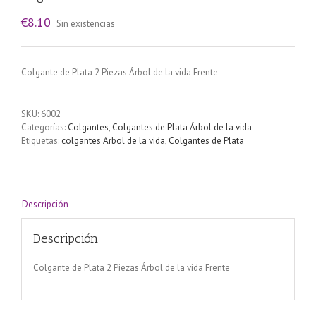
€
8.10
Sin existencias
Colgante de Plata 2 Piezas Árbol de la vida Frente
SKU:
6002
Categorías:
Colgantes
,
Colgantes de Plata Árbol de la vida
Etiquetas:
colgantes Arbol de la vida
,
Colgantes de Plata
Descripción
Descripción
Colgante de Plata 2 Piezas Árbol de la vida Frente