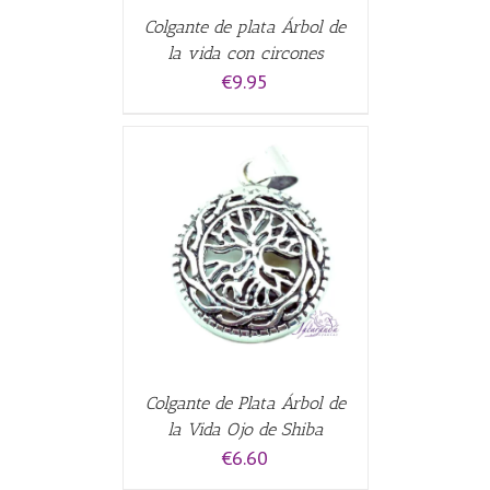
Colgante de plata Árbol de
la vida con circones
€
9.95
CARRITO
/
Colgante de Plata Árbol de
la Vida Ojo de Shiba
€
6.60