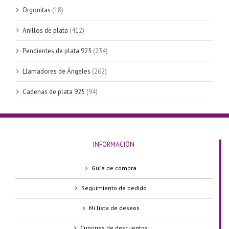
Orgonitas
(18)
Anillos de plata
(412)
Pendientes de plata 925
(234)
Llamadores de Ángeles
(262)
Cadenas de plata 925
(94)
INFORMACIÓN
Guía de compra
Seguimiento de pedido
Mi lista de deseos
Cupones de descuentos