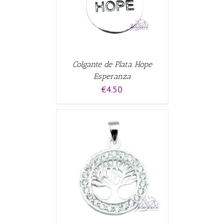
Colgante de Plata Hope
Esperanza
€
4.50
ALLES