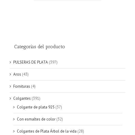
Categorías del producto
PULSERAS DE PLATA
(397)
Aros
(43)
Fornituras
(4)
Colgantes
(391)
Colgante de plata 925
(37)
Con esmaltes de color
(32)
Colgantes de Plata Árbol de la vida
(28)