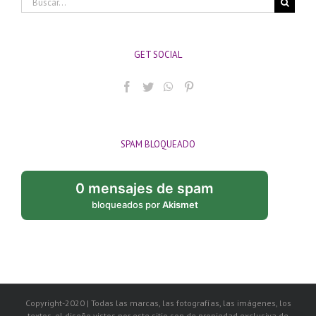
GET SOCIAL
SPAM BLOQUEADO
0 mensajes de spam
bloqueados por
Akismet
Copyright-2020 | Todas las marcas, las fotografías, las imágenes, los
textos, el diseño vistos por este sitio son de propiedad exclusiva de