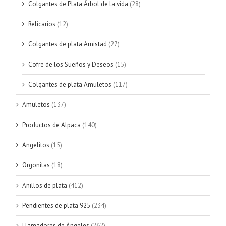
Colgantes de Plata Árbol de la vida
(28)
Relicarios
(12)
Colgantes de plata Amistad
(27)
Cofre de los Sueños y Deseos
(15)
Colgantes de plata Amuletos
(117)
Amuletos
(137)
Productos de Alpaca
(140)
Angelitos
(15)
Orgonitas
(18)
Anillos de plata
(412)
Pendientes de plata 925
(234)
Llamadores de Ángeles
(262)