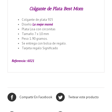
Colgante de Plata Best Mom
Colgante de plata 925
Diseño
La mejor mamá
Plata Lisa con circonitas
Tamaño 7 x 10 mm
Peso 1.90 gramos.
Se entrega con bolsa de regalo.
Tarjeta regalo Significado
Llamador de ángeles labrado
en plata 925 con diseño de margarita en 20 mm
Referencia: 6021
Compartir En Facebook
Twitear este producto