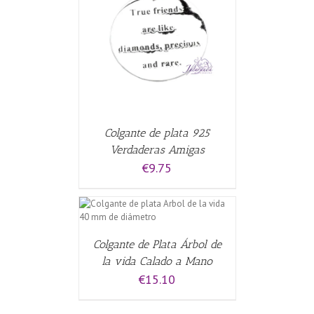
CARRITO
/
Colgante de plata 925
Verdaderas Amigas
€
9.75
CARRITO
/
Colgante de Plata Árbol de
la vida Calado a Mano
€
15.10