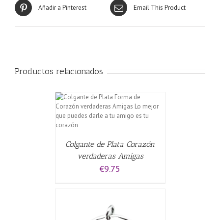
Añadir a Pinterest
Email This Product
Productos relacionados
CARRITO
/
Colgante de Plata Corazón
verdaderas Amigas
€
9.75