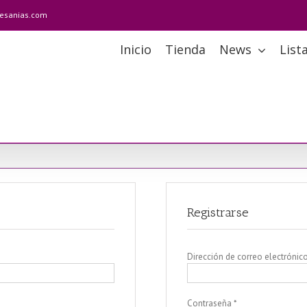
tesanias.com
Inicio
Tienda
News
List
Registrarse
Dirección de correo electrónic
Obligatorio
Contraseña
*