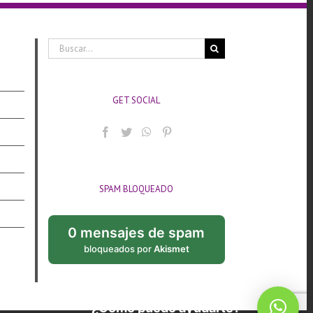
Buscar:
GET SOCIAL
SPAM BLOQUEADO
0 mensajes de spam
bloqueados por
Akismet
¿Cómo puedo ayudarte?