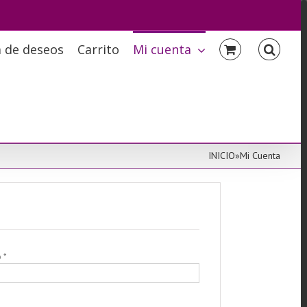
a de deseos
Carrito
Mi cuenta
INICIO
»
Mi Cuenta
Obligatorio
o
*