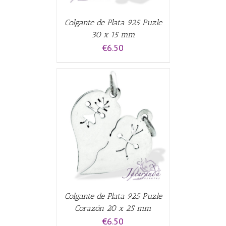
Colgante de Plata 925 Puzle
30 x 15 mm
€
6.50
CARRITO
/
Colgante de Plata 925 Puzle
Corazón 20 x 25 mm
€
6.50