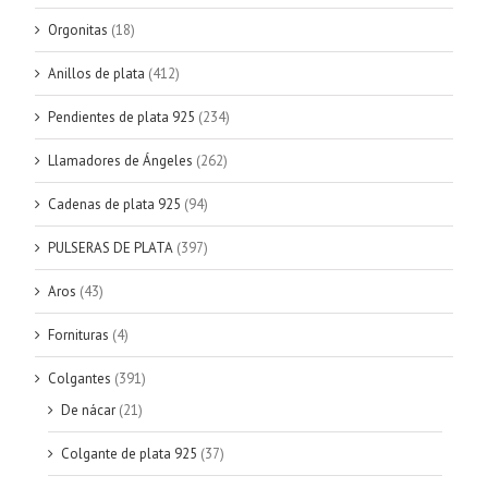
Orgonitas
(18)
Anillos de plata
(412)
Pendientes de plata 925
(234)
Llamadores de Ángeles
(262)
Cadenas de plata 925
(94)
PULSERAS DE PLATA
(397)
Aros
(43)
Fornituras
(4)
Colgantes
(391)
De nácar
(21)
Colgante de plata 925
(37)