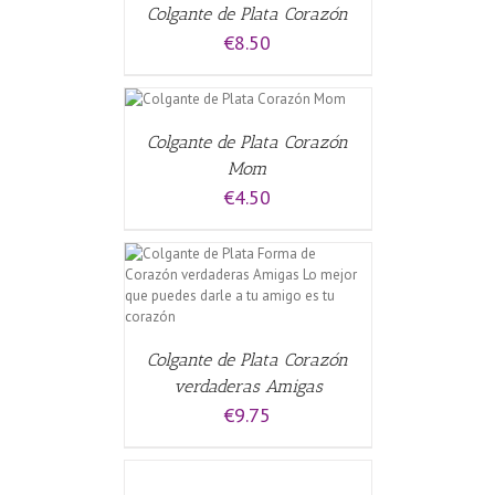
Colgante de Plata Corazón
€
8.50
L CARRITO
/
Colgante de Plata Corazón
Mom
€
4.50
CARRITO
/
Colgante de Plata Corazón
verdaderas Amigas
€
9.75