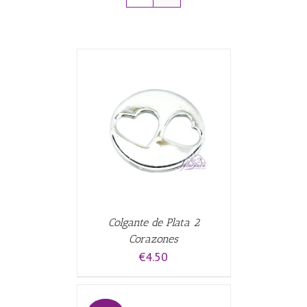
CARRITO
/
Colgante de Plata 2
Corazones
€
4.50