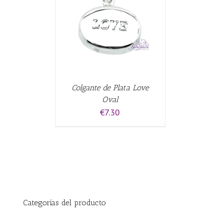
CARRITO
/
Colgante de Plata Love
Oval
€
7.30
Categorías del producto