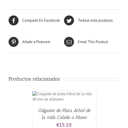
Compartir En Facebook
Twitear este producto
Añadir a Pinterest
Email This Product
Productos relacionados
CARRITO
/
Colgante de Plata Árbol de
la vida Calado a Mano
€
15.10