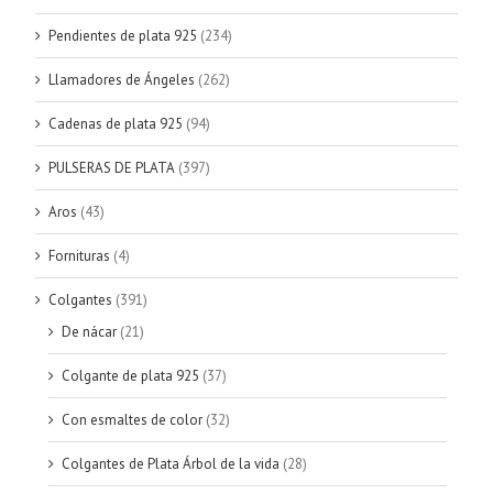
Pendientes de plata 925
(234)
Llamadores de Ángeles
(262)
Cadenas de plata 925
(94)
PULSERAS DE PLATA
(397)
Aros
(43)
Fornituras
(4)
Colgantes
(391)
De nácar
(21)
Colgante de plata 925
(37)
Con esmaltes de color
(32)
Colgantes de Plata Árbol de la vida
(28)