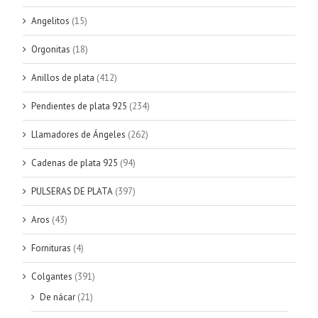
Angelitos
(15)
Orgonitas
(18)
Anillos de plata
(412)
Pendientes de plata 925
(234)
Llamadores de Ángeles
(262)
Cadenas de plata 925
(94)
PULSERAS DE PLATA
(397)
Aros
(43)
Fornituras
(4)
Colgantes
(391)
De nácar
(21)