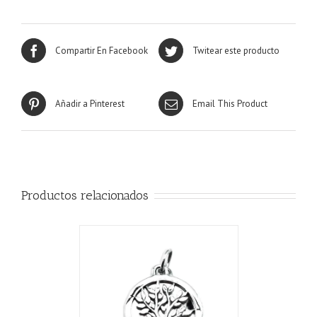
Compartir En Facebook
Twitear este producto
Añadir a Pinterest
Email This Product
Productos relacionados
ALLES