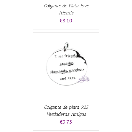
Colgante de Plata love
friends
€
8.10
CARRITO
/
Colgante de plata 925
Verdaderas Amigas
€
9.75