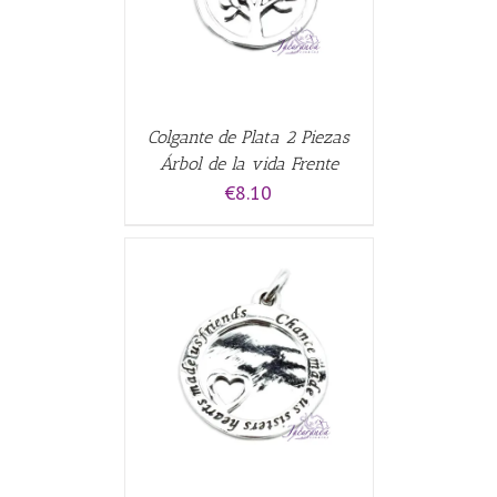
Colgante de Plata 2 Piezas
Árbol de la vida Frente
€
8.10
CARRITO
/