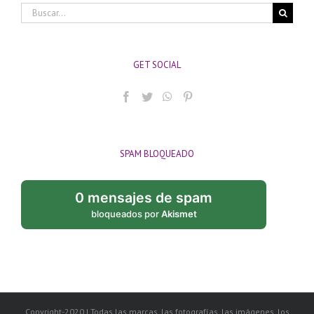
Buscar:
GET SOCIAL
SPAM BLOQUEADO
0 mensajes de spam
bloqueados por
Akismet
Copyright-2020 | Todas las marcas, las fotografías, las imágenes, los