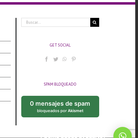
Buscar:
GET SOCIAL
SPAM BLOQUEADO
0 mensajes de spam
bloqueados por
Akismet
¿Cómo puedo ayudarte?