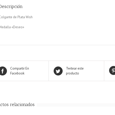
Descripción
Colgante de Plata Wish
Medalla «Deseo»
Compartir En
Twitear este
Facebook
producto
ctos relacionados