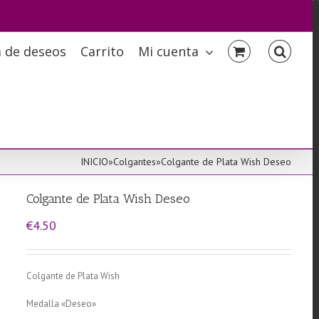
a de deseos
Carrito
Mi cuenta
INICIO
»
Colgantes
»
Colgante de Plata Wish Deseo
Colgante de Plata Wish Deseo
€
4.50
Colgante de Plata Wish
Medalla «Deseo»