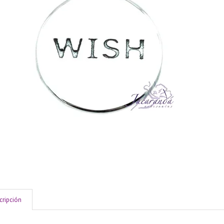
cripción