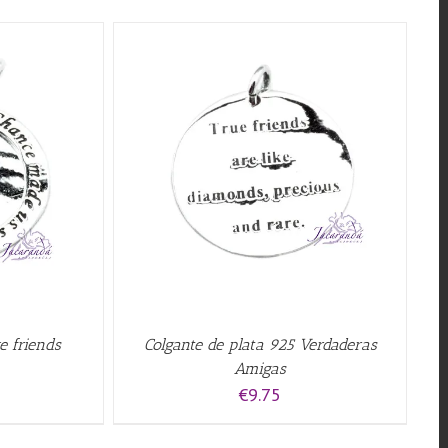
QUICK VIEW
e friends
Colgante de plata 925 Verdaderas
Amigas
€
9.75