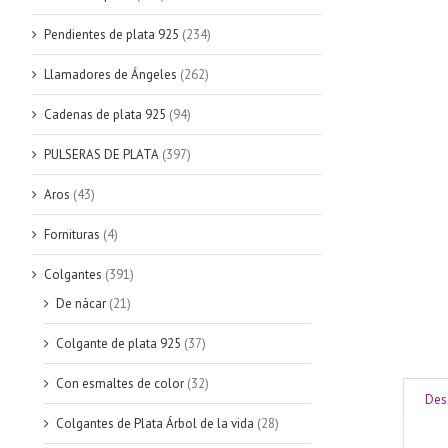
Pendientes de plata 925
(234)
Llamadores de Ángeles
(262)
Cadenas de plata 925
(94)
PULSERAS DE PLATA
(397)
Aros
(43)
Fornituras
(4)
Colgantes
(391)
De nácar
(21)
Colgante de plata 925
(37)
Con esmaltes de color
(32)
Des
Colgantes de Plata Árbol de la vida
(28)