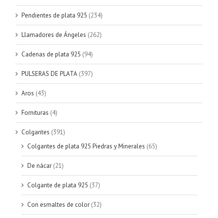
Pendientes de plata 925
(234)
Llamadores de Ángeles
(262)
Cadenas de plata 925
(94)
PULSERAS DE PLATA
(397)
Aros
(43)
Fornituras
(4)
Colgantes
(391)
Colgantes de plata 925 Piedras y Minerales
(65)
De nácar
(21)
Colgante de plata 925
(37)
Con esmaltes de color
(32)