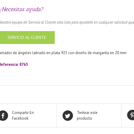
¿Necesitas ayuda?
Nuestro equipo de Servicio al Cliente esta listo para ayudarte en cualquier solicitud que
SERVICIO AL CLIENTE
amador de ángeles labrado en plata 925 con diseño de margarita en 20 mm
Referencia: 8765
Compartir En
Twitear este
Facebook
producto