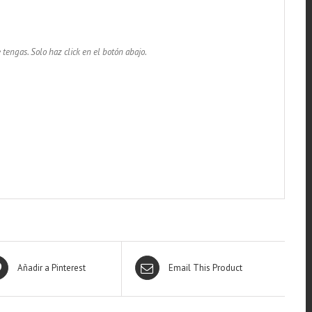
 tengas. Solo haz click en el botón abajo.
Añadir a Pinterest
Email This Product