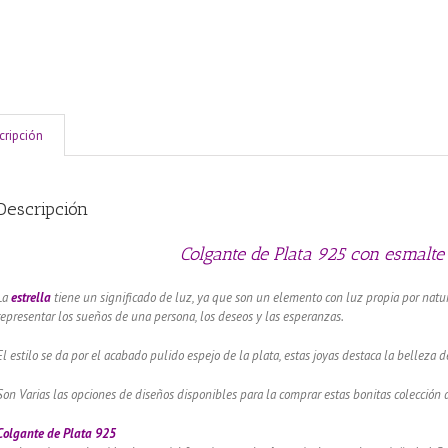
cripción
Descripción
Colgante de Plata 925 con esmalte 
La
estrella
tiene un significado de luz, ya que son un elemento con luz propia por natu
representar los sueños de una persona, los deseos y las esperanzas.
El estilo se da por el acabado pulido espejo de la plata, estas joyas destaca la belleza d
Son Varias las opciones de diseños disponibles para la comprar estas bonitas colección 
Colgante de Plata 925