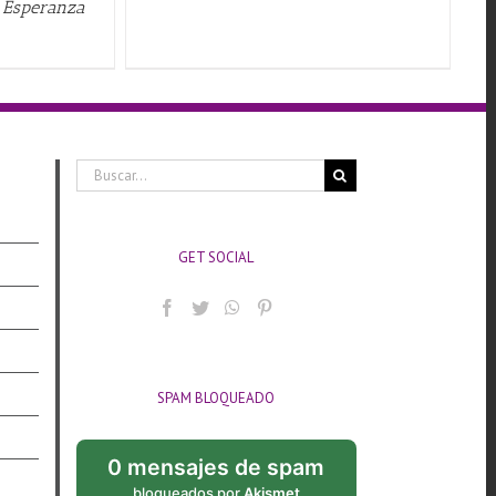
e Esperanza
Buscar:
GET SOCIAL
SPAM BLOQUEADO
0 mensajes de spam
bloqueados por
Akismet