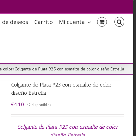
a de deseos
Carrito
Mi cuenta
e color
»
Colgante de Plata 925 con esmalte de color diseño Estrella
Colgante de Plata 925 con esmalte de color
diseño Estrella
€
4.10
42 disponibles
Colgante de Plata 925 con esmalte de color
diseño Estrella