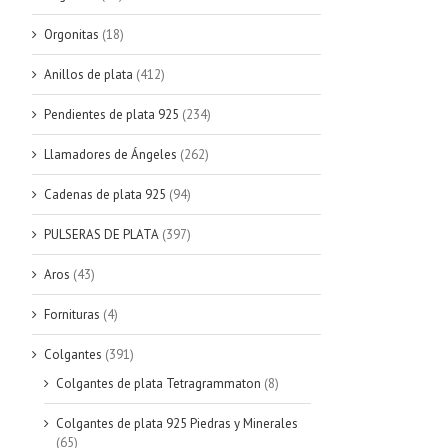
Orgonitas
(18)
Anillos de plata
(412)
Pendientes de plata 925
(234)
Llamadores de Ángeles
(262)
Cadenas de plata 925
(94)
PULSERAS DE PLATA
(397)
Aros
(43)
Fornituras
(4)
Colgantes
(391)
Colgantes de plata Tetragrammaton
(8)
Colgantes de plata 925 Piedras y Minerales
(65)