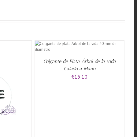
QUICK VIEW
Colgante de Plata Árbol de la vida
Calado a Mano
€
15.10