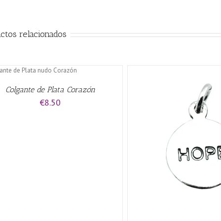
ctos relacionados
AÑADIR AL CARRITO
/
Colgante de Plata Corazón
€
8.50
AÑADIR AL CARRITO
/
QUICK VIEW