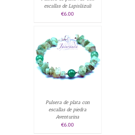
escallas de Lapislázuli
€
6.00
ALLES
Pulsera de plata con
escallas de piedra
Aventurina
€
6.00