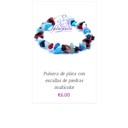
ALLES
Pulsera de plata con
escallas de piedras
multicolor
€
6.00