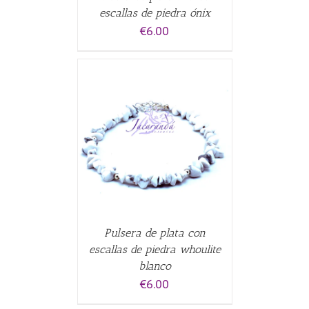
escallas de piedra ónix
€
6.00
ALLES
Pulsera de plata con
escallas de piedra whoulite
blanco
€
6.00