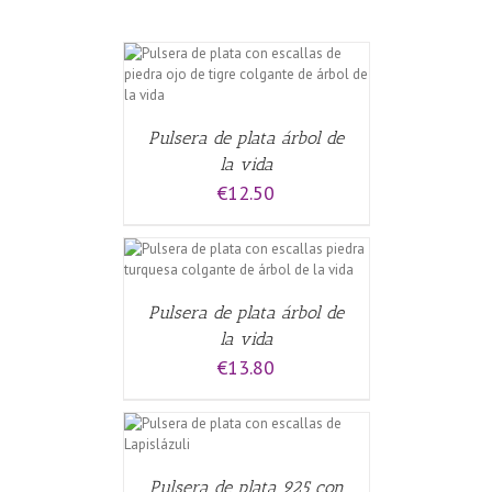
ALLES
Pulsera de plata árbol de
la vida
€
12.50
ALLES
Pulsera de plata árbol de
la vida
€
13.80
ALLES
Pulsera de plata 925 con