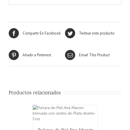
Compartir En Facebook
Twitear este producto
Añadir a Pinterest
Email This Product
Productos relacionados
CARRITO
/