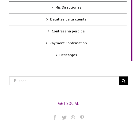
Mis Direcciones
Detalles de la cuenta
Contraseña perdida
Payment Confirmation
Descargas
Buscar:
GET SOCIAL