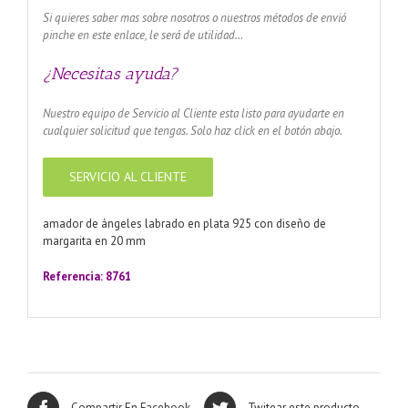
Si quieres saber mas sobre nosotros o nuestros métodos de envió
pinche en este enlace, le será de utilidad…
¿Necesitas ayuda?
Nuestro equipo de Servicio al Cliente esta listo para ayudarte en
cualquier solicitud que tengas. Solo haz click en el botón abajo.
SERVICIO AL CLIENTE
amador de ángeles labrado en plata 925 con diseño de
margarita en 20 mm
Referencia: 8761
Compartir En Facebook
Twitear este producto