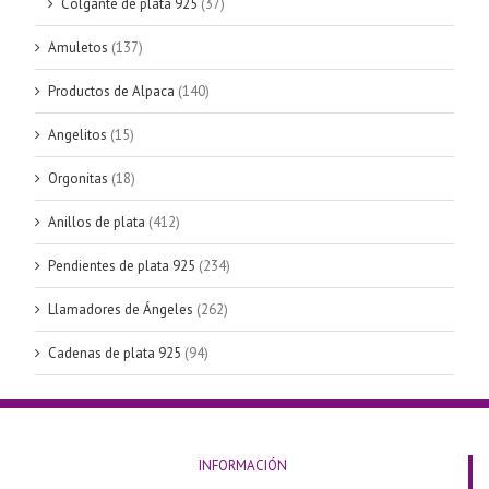
Colgante de plata 925
(37)
Amuletos
(137)
Productos de Alpaca
(140)
Angelitos
(15)
Orgonitas
(18)
Anillos de plata
(412)
Pendientes de plata 925
(234)
Llamadores de Ángeles
(262)
Cadenas de plata 925
(94)
INFORMACIÓN