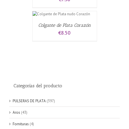
L CARRITO
/
Colgante de Plata Corazón
€
8.50
Categorías del producto
PULSERAS DE PLATA
(397)
Aros
(43)
Fornituras
(4)