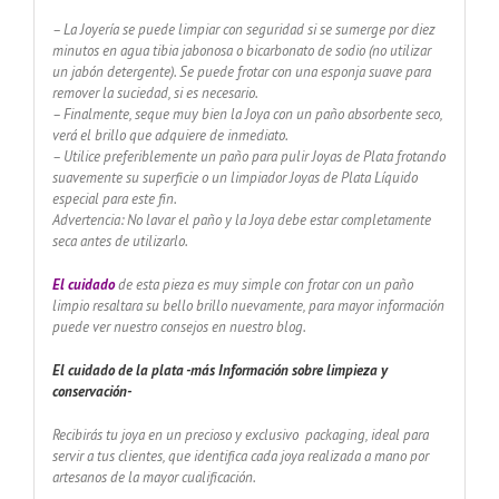
– La Joyería se puede limpiar con seguridad si se sumerge por diez
minutos en agua tibia jabonosa o bicarbonato de sodio (no utilizar
un jabón detergente). Se puede frotar con una esponja suave para
remover la suciedad, si es necesario.
– Finalmente, seque muy bien la Joya con un paño absorbente seco,
verá el brillo que adquiere de inmediato.
– Utilice preferiblemente un paño para pulir Joyas de Plata frotando
suavemente su superficie o un limpiador Joyas de Plata Líquido
especial para este fin.
Advertencia: No lavar el paño y la Joya debe estar completamente
seca antes de utilizarlo.
El cuidado
de esta pieza es muy simple con frotar con un paño
limpio resaltara su bello brillo nuevamente, para mayor información
puede ver nuestro consejos en nuestro blog.
El cuidado de
la plata -más Información sobre limpieza y
conservación-
Recibirás tu joya en un precioso y exclusivo packaging, ideal para
servir a tus clientes, que identifica cada joya realizada a mano por
artesanos de la mayor cualificación.