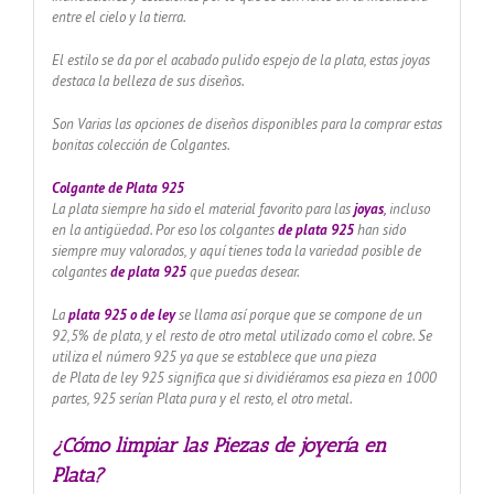
entre el cielo y la tierra.
El estilo se da por el acabado pulido espejo de la plata, estas joyas
destaca la belleza de sus diseños.
Son Varias las opciones de diseños disponibles para la comprar estas
bonitas colección de Colgantes.
Colgante de Plata 925
La plata siempre ha sido el material favorito para las
joyas
,
incluso
en la antigüedad. Por eso los colgantes
de plata 925
han sido
siempre muy valorados, y aquí tienes toda la variedad posible de
colgantes
de plata 925
que puedas desear.
La
plata 925 o de ley
se llama así porque que se compone de un
92,5% de plata, y el resto de otro metal utilizado como el cobre. Se
utiliza el número 925 ya que se establece que una pieza
de Plata de ley 925 significa que si dividiéramos esa pieza en 1000
partes, 925 serían Plata pura y el resto, el otro metal.
¿Cómo limpiar las Piezas de joyería en
Plata?