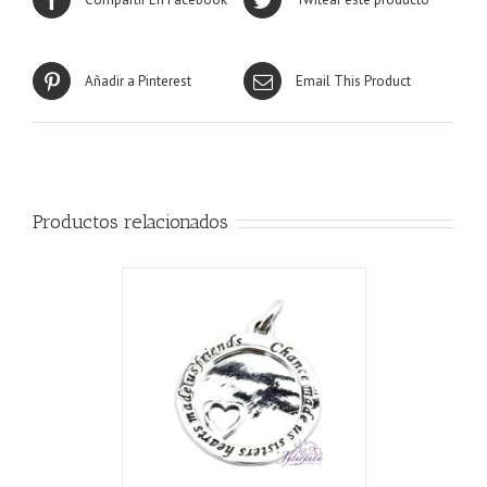
Añadir a Pinterest
Email This Product
Productos relacionados
CARRITO
/