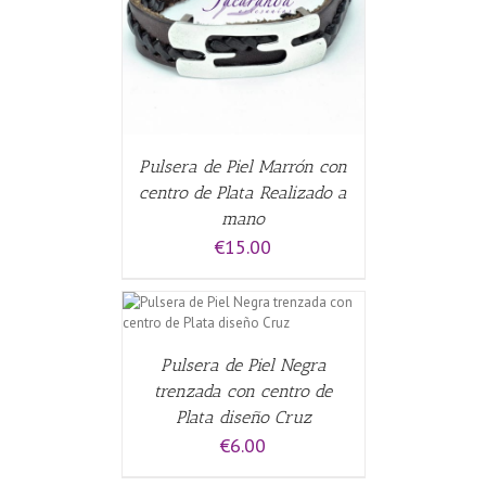
CARRITO
/
Pulsera de Piel Marrón con
centro de Plata Realizado a
mano
€
15.00
CARRITO
/
Pulsera de Piel Negra
trenzada con centro de
Plata diseño Cruz
€
6.00