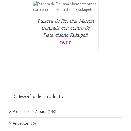
CARRITO
/
Pulsera de Piel fina Marrón
trenzada con centro de
Plata diseño Kukupeli
€
6.00
Categorías del producto
Productos de Alpaca
(140)
Angelitos
(15)