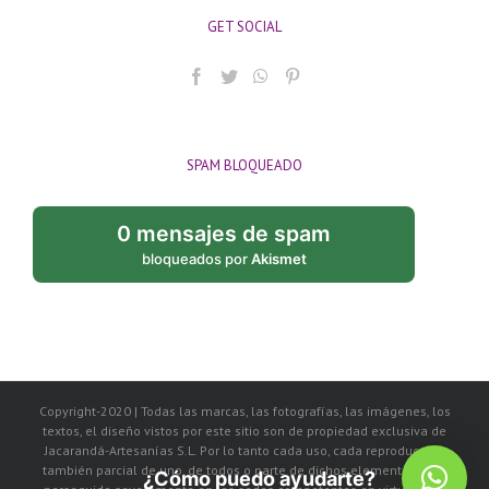
GET SOCIAL
SPAM BLOQUEADO
0 mensajes de spam
bloqueados por
Akismet
Copyright-2020 | Todas las marcas, las fotografías, las imágenes, los
textos, el diseño vistos por este sitio son de propiedad exclusiva de
Jacarandá-Artesanías S.L. Por lo tanto cada uso, cada reproducción
también parcial de uno, de todos o parte de dichos elementos, será
¿Cómo puedo ayudarte?