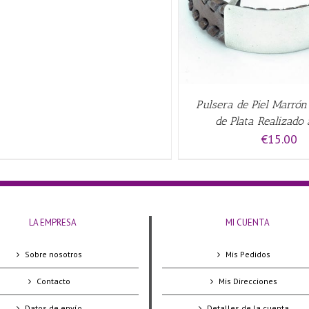
Pulsera de Piel Marrón
de Plata Realizado
€
15.00
LA EMPRESA
MI CUENTA
Sobre nosotros
Mis Pedidos
Contacto
Mis Direcciones
Datos de envío
Detalles de la cuenta