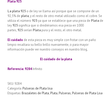
Plata 925
La plata 925
o de ley se llama así porque que se compone de un
92,5% de
plata
, y el resto de otro metal utilizado como el cobre. Se
utiliza el número
925
ya que se establece que una pieza de
Plata
de
ley
925
significa que si dividiéramos esa pieza en 1000
partes,
925
serían
Plata
pura y el resto, el otro metal.
El cuidado
de esta pieza es muy simple con frotar con un paño
limpio resaltara su bello brillo nuevamente, o para mayor
información puede ver nuestro consejos en nuestro blog,
El cuidado de
la plata
Referencia: 9284
Infinito
SKU:
9284
Categoría:
Pulseras de Plata lisa
Etiquetas:
Brazaletes de Plata
,
Plata
,
Pulseras
,
Pulseras de Plata Lisa