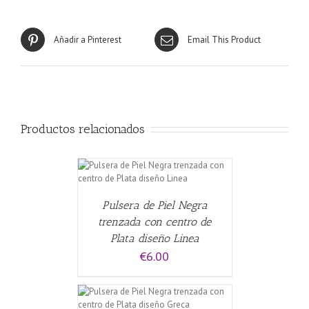
Añadir a Pinterest
Email This Product
Productos relacionados
CARRITO
/
Pulsera de Piel Negra
trenzada con centro de
Plata diseño Linea
€
6.00
CARRITO
/