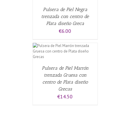
Pulsera de Piel Negra
trenzada con centro de
Plata diseño Greca
€
6.00
ALLES
Pulsera de Piel Marrón
trenzada Gruesa con
centro de Plata diseño
Grecas
€
14.50