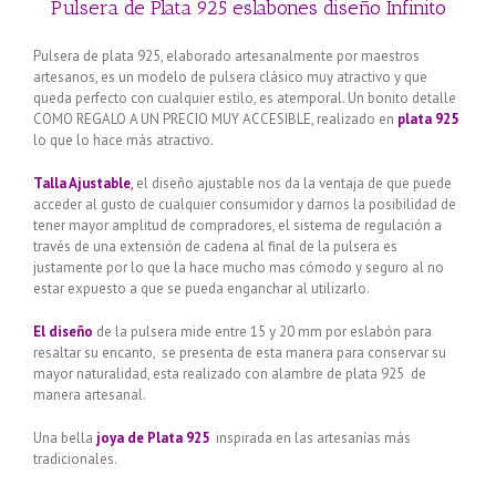
Pulsera de Plata 925 eslabones diseño Infinito
Pulsera de plata 925, elaborado artesanalmente por maestros
artesanos, es un modelo de pulsera clásico muy atractivo y que
queda perfecto con cualquier estilo, es atemporal. Un bonito detalle
COMO REGALO A UN PRECIO MUY ACCESIBLE, realizado en
plata 925
lo que lo hace más atractivo.
Talla Ajustable
,
el diseño ajustable nos da la ventaja de que puede
acceder al gusto de cualquier consumidor y darnos la posibilidad de
tener mayor amplitud de compradores, el sistema de regulación a
través de una extensión de cadena al final de la pulsera es
justamente por lo que la hace mucho mas cómodo y seguro al no
estar expuesto a que se pueda enganchar al utilizarlo.
El diseño
de la pulsera mide entre 15 y 20 mm por eslabón para
resaltar su encanto, se presenta de esta manera para conservar su
mayor naturalidad, esta realizado con alambre de plata 925 de
manera artesanal.
Una bella
joya de Plata 925
inspirada en las artesanías más
tradicionales.