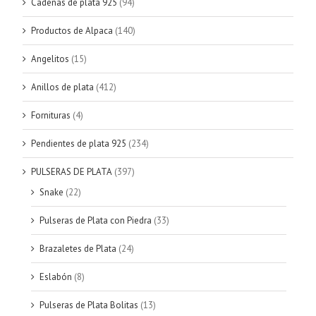
Cadenas de plata 925
(94)
Productos de Alpaca
(140)
Angelitos
(15)
Anillos de plata
(412)
Fornituras
(4)
Pendientes de plata 925
(234)
PULSERAS DE PLATA
(397)
Snake
(22)
Pulseras de Plata con Piedra
(33)
Brazaletes de Plata
(24)
Eslabón
(8)
Pulseras de Plata Bolitas
(13)