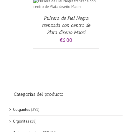
ALLES
Pulsera de Piel Negra
trenzada con centro de
Plata diseño Maori
€
6.00
Categorías del producto
Colgantes
(391)
Orgonitas
(18)