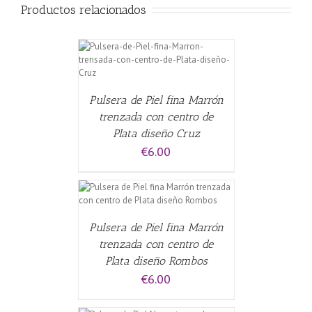
Productos relacionados
CARRITO
/
Pulsera de Piel fina Marrón
trenzada con centro de
Plata diseño Cruz
€
6.00
CARRITO
/
Pulsera de Piel fina Marrón
trenzada con centro de
Plata diseño Rombos
€
6.00