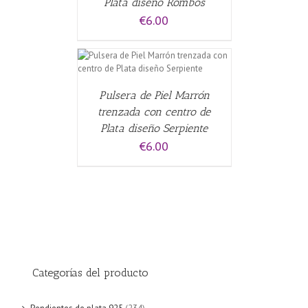
Plata diseño Rombos
€
6.00
CARRITO
/
Pulsera de Piel Marrón
trenzada con centro de
Plata diseño Serpiente
€
6.00
Categorías del producto