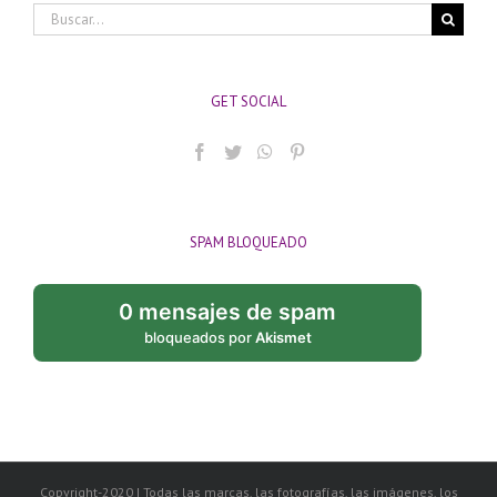
Buscar:
GET SOCIAL
SPAM BLOQUEADO
0 mensajes de spam
bloqueados por
Akismet
Copyright-2020 | Todas las marcas, las fotografías, las imágenes, los