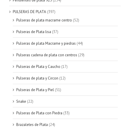
Pendientes de plata 925
(234)
PULSERAS DE PLATA
(397)
Pulseras de plata macrame centro
(52)
Pulseras de Plata lisa
(37)
Pulseras de plata Macrame y piedras
(44)
Pulseras cadena de plata con centros
(29)
Pulseras de Plata y Caucho
(17)
Pulseras de plata y Circon
(12)
Pulseras de Plata y Piel
(51)
Snake
(22)
Pulseras de Plata con Piedra
(33)
Brazaletes de Plata
(24)