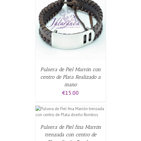
ALLES
Pulsera de Piel Marrón con
centro de Plata Realizado a
mano
€
15.00
CARRITO
/
Pulsera de Piel fina Marrón
trenzada con centro de