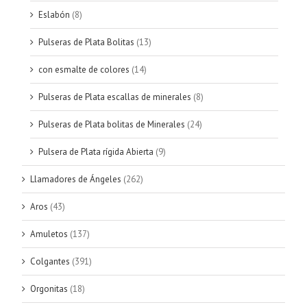
Eslabón
(8)
Pulseras de Plata Bolitas
(13)
con esmalte de colores
(14)
Pulseras de Plata escallas de minerales
(8)
Pulseras de Plata bolitas de Minerales
(24)
Pulsera de Plata rígida Abierta
(9)
Llamadores de Ángeles
(262)
Aros
(43)
Amuletos
(137)
Colgantes
(391)
Orgonitas
(18)