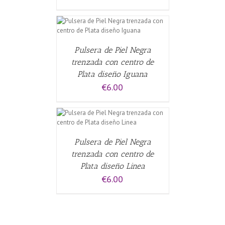
CARRITO
/
Pulsera de Piel Negra
trenzada con centro de
Plata diseño Iguana
€
6.00
CARRITO
/
Pulsera de Piel Negra
trenzada con centro de
Plata diseño Linea
€
6.00