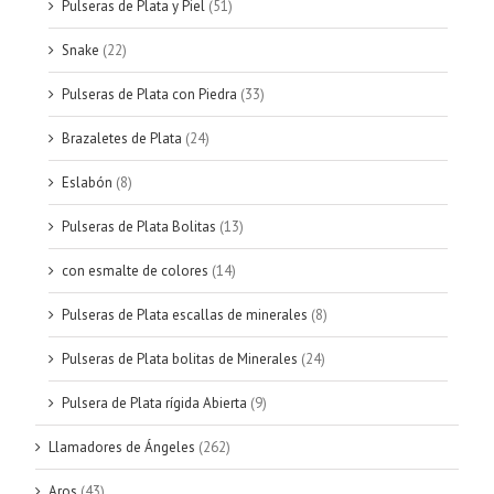
Pulseras de Plata y Piel
(51)
Snake
(22)
Pulseras de Plata con Piedra
(33)
Brazaletes de Plata
(24)
Eslabón
(8)
Pulseras de Plata Bolitas
(13)
con esmalte de colores
(14)
Pulseras de Plata escallas de minerales
(8)
Pulseras de Plata bolitas de Minerales
(24)
Pulsera de Plata rígida Abierta
(9)
Llamadores de Ángeles
(262)
Aros
(43)