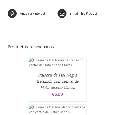
Añadir a Pinterest
Email This Product
Productos relacionados
CARRITO
/
Pulsera de Piel Negra
trenzada con centro de
Plata diseño Claves
€
6.00
CARRITO
/