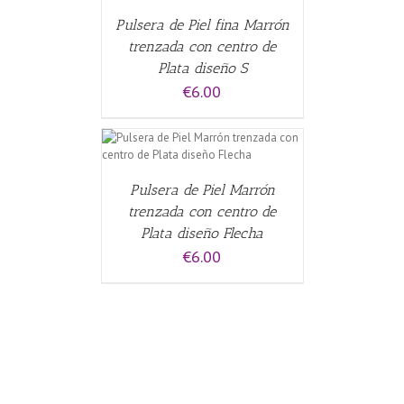
Pulsera de Piel fina Marrón
trenzada con centro de
Plata diseño S
€
6.00
ALLES
Pulsera de Piel Marrón
trenzada con centro de
Plata diseño Flecha
€
6.00