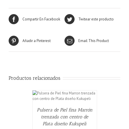
Compartir En Facebook
Twitear este producto
Añadir a Pinterest
Email This Product
Productos relacionados
CARRITO
/
Pulsera de Piel fina Marrón
trenzada con centro de
Plata diseño Kukupeli