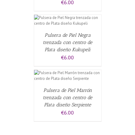
€
6.00
CARRITO
/
Pulsera de Piel Negra
trenzada con centro de
Plata diseño Kukupeli
€
6.00
CARRITO
/
Pulsera de Piel Marrón
trenzada con centro de
Plata diseño Serpiente
€
6.00