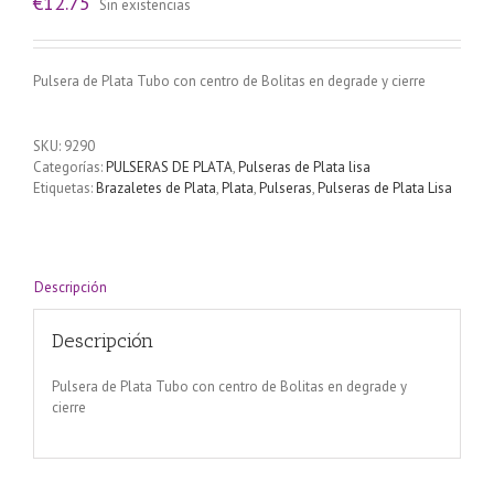
€
12.75
Sin existencias
Pulsera de Plata Tubo con centro de Bolitas en degrade y cierre
SKU:
9290
Categorías:
PULSERAS DE PLATA
,
Pulseras de Plata lisa
Etiquetas:
Brazaletes de Plata
,
Plata
,
Pulseras
,
Pulseras de Plata Lisa
Descripción
Descripción
Pulsera de Plata Tubo con centro de Bolitas en degrade y
cierre