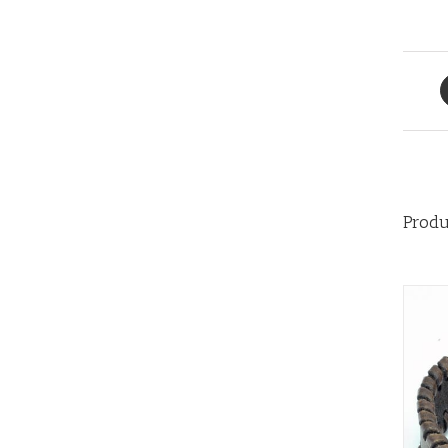
Produ
QUICK VIEW