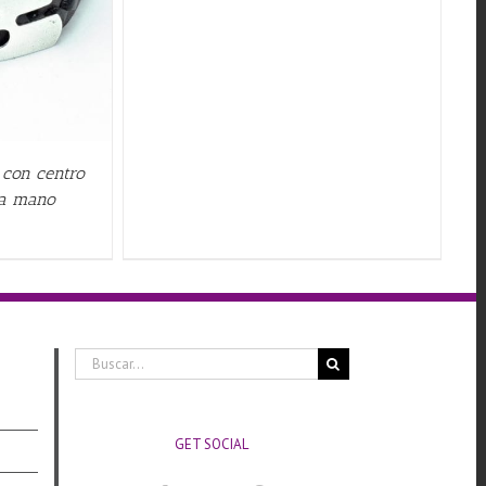
 con centro
 a mano
Buscar:
GET SOCIAL