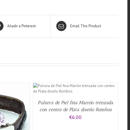
Añadir a Pinterest
Email This Product
QUICK VIEW
Pulsera de Piel fina Marrón trenzada
con centro de Plata diseño Rombos
€
6.00