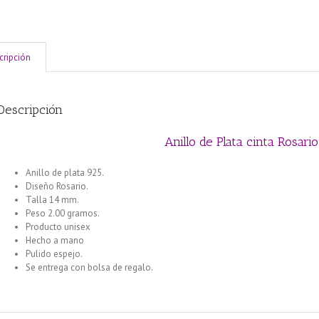
cripción
Descripción
Anillo de Plata cinta Rosar
Anillo de plata 925.
Diseño Rosario.
Talla 14 mm.
Peso 2.00 gramos.
Producto unisex
Hecho a mano
Pulido espejo.
Se entrega con bolsa de regalo.