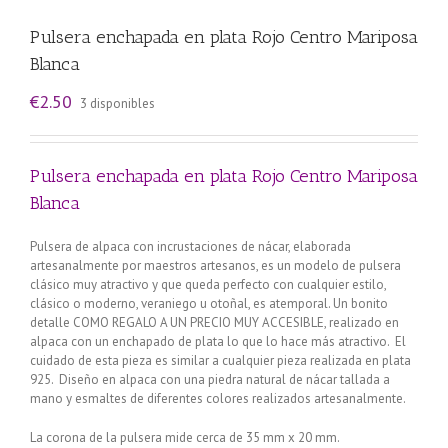
Pulsera enchapada en plata Rojo Centro Mariposa
Blanca
€
2.50
3 disponibles
Pulsera enchapada en plata Rojo Centro Mariposa
Blanca
Pulsera de alpaca con incrustaciones de nácar, elaborada
artesanalmente por maestros artesanos, es un modelo de pulsera
clásico muy atractivo y que queda perfecto con cualquier estilo,
clásico o moderno, veraniego u otoñal, es atemporal. Un bonito
detalle COMO REGALO A UN PRECIO MUY ACCESIBLE, realizado en
alpaca con un enchapado de plata lo que lo hace más atractivo. El
cuidado de esta pieza es similar a cualquier pieza realizada en plata
925. Diseño en alpaca con una piedra natural de nácar tallada a
mano y esmaltes de diferentes colores realizados artesanalmente.
La corona de la pulsera mide cerca de 35 mm x 20 mm.