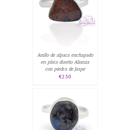
CARRITO
/
Anillo de alpaca enchapado
en plata diseño Alianza
con piedra de Jaspe
€
2.50
CARRITO
/