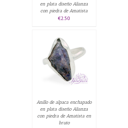
en plata diseño Alianza
con piedra de Amatista
€
2.50
CARRITO
/
Anillo de alpaca enchapado
en plata diseño Alianza
con piedra de Amatista en
bruto