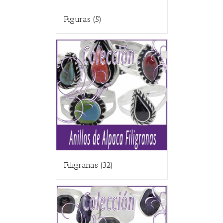
Figuras
(5)
Filigranas
(32)