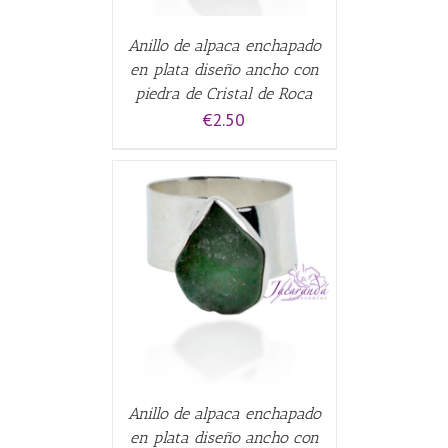
Anillo de alpaca enchapado
en plata diseño ancho con
piedra de Cristal de Roca
€
2.50
CARRITO
/
Anillo de alpaca enchapado
en plata diseño ancho con