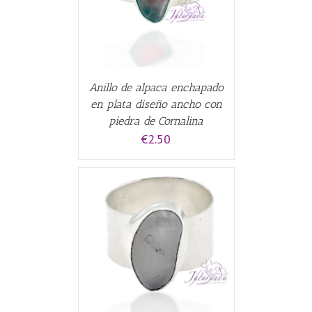
Anillo de alpaca enchapado
en plata diseño ancho con
piedra de Cornalina
€
2.50
ALLES