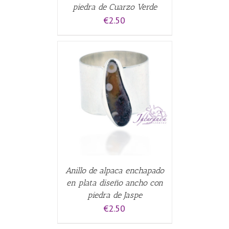
piedra de Cuarzo Verde
€
2.50
CARRITO
/
Anillo de alpaca enchapado
en plata diseño ancho con
piedra de Jaspe
€
2.50