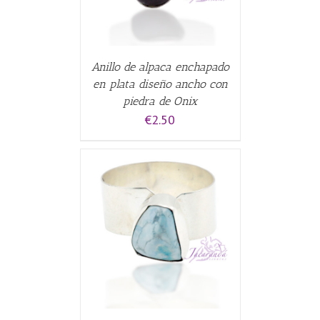
Anillo de alpaca enchapado
en plata diseño ancho con
piedra de Onix
€
2.50
CARRITO
/