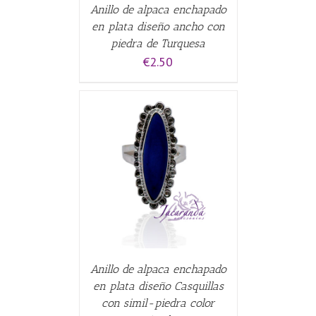
Anillo de alpaca enchapado
en plata diseño ancho con
piedra de Turquesa
€
2.50
CARRITO
/
Anillo de alpaca enchapado
en plata diseño Casquillas
con simil-piedra color