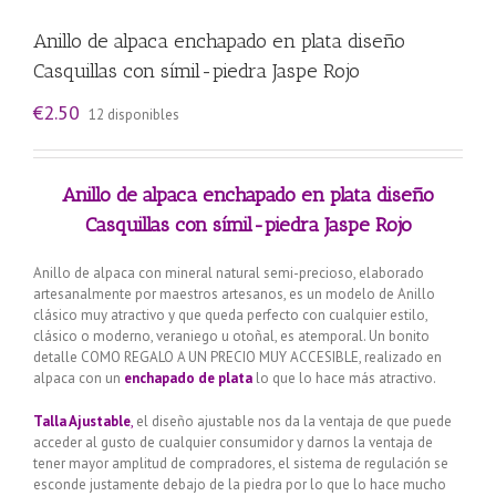
Anillo de alpaca enchapado en plata diseño
Casquillas con símil-piedra Jaspe Rojo
€
2.50
12 disponibles
Anillo de alpaca enchapado en plata diseño
Casquillas con símil-piedra Jaspe Rojo
Anillo de alpaca con mineral natural semi-precioso, elaborado
artesanalmente por maestros artesanos, es un modelo de Anillo
clásico muy atractivo y que queda perfecto con cualquier estilo,
clásico o moderno, veraniego u otoñal, es atemporal. Un bonito
detalle COMO REGALO A UN PRECIO MUY ACCESIBLE, realizado en
alpaca con un
enchapado de plata
lo que lo hace más atractivo.
Talla Ajustable
,
el diseño ajustable nos da la ventaja de que puede
acceder al gusto de cualquier consumidor y darnos la ventaja de
tener mayor amplitud de compradores, el sistema de regulación se
esconde justamente debajo de la piedra por lo que lo hace mucho