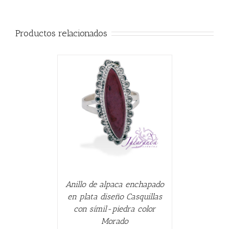
Productos relacionados
CARRITO
/
Anillo de alpaca enchapado
en plata diseño Casquillas
con símil-piedra color
Morado