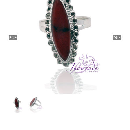
Previous
Next