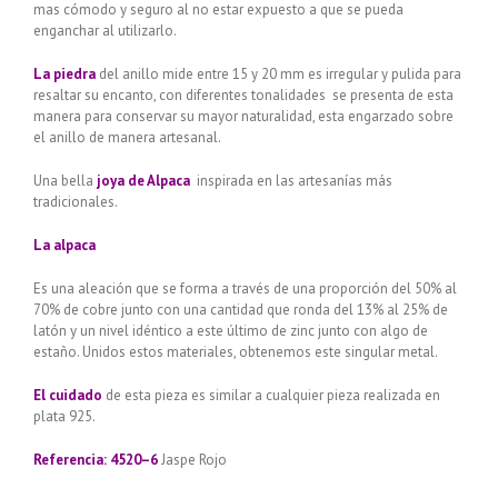
mas cómodo y seguro al no estar expuesto a que se pueda
enganchar al utilizarlo.
La piedra
del anillo mide entre 15 y 20 mm es irregular y pulida para
resaltar su encanto, con diferentes tonalidades se presenta de esta
manera para conservar su mayor naturalidad, esta engarzado sobre
el anillo de manera artesanal.
Una bella
joya de Alpaca
inspirada en las artesanías más
tradicionales.
La alpaca
Es una aleación que se forma a través de una proporción del 50% al
70% de cobre junto con una cantidad que ronda del 13% al 25% de
latón y un nivel idéntico a este último de zinc junto con algo de
estaño. Unidos estos materiales, obtenemos este singular metal.
El cuidado
de esta pieza es similar a cualquier pieza realizada en
plata 925.
Referencia: 4520–6
Jaspe Rojo