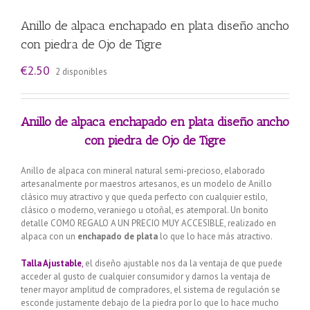
Anillo de alpaca enchapado en plata diseño ancho
con piedra de Ojo de Tigre
€
2.50
2 disponibles
Anillo de alpaca enchapado en plata diseño ancho
con piedra de Ojo de Tigre
Anillo de alpaca con mineral natural semi-precioso, elaborado
artesanalmente por maestros artesanos, es un modelo de Anillo
clásico muy atractivo y que queda perfecto con cualquier estilo,
clásico o moderno, veraniego u otoñal, es atemporal. Un bonito
detalle COMO REGALO A UN PRECIO MUY ACCESIBLE, realizado en
alpaca con un
enchapado de plata
lo que lo hace más atractivo.
Talla Ajustable
,
el diseño ajustable nos da la ventaja de que puede
acceder al gusto de cualquier consumidor y darnos la ventaja de
tener mayor amplitud de compradores, el sistema de regulación se
esconde justamente debajo de la piedra por lo que lo hace mucho