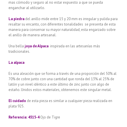
mas cómodo y seguro al no estar expuesto a que se pueda
enganchar al utilizarlo.
La piedra
del anillo mide entre 15 y 20 mm es irregular y pulida para
resaltar su encanto, con diferentes tonalidades se presenta de esta
manera para conservar su mayor naturalidad, esta engarzado sobre
el anillo de manera artesanal.
Una bella
joya de Alpaca
inspirada en las artesanías más
tradicionales.
La alpaca
Es una aleación que se forma a través de una proporción del 50% al
70% de cobre junto con una cantidad que ronda del 13% al 25% de
latón y un nivel idéntico a este último de zinc junto con algo de
estaño. Unidos estos materiales, obtenemos este singular metal.
El cuidado
de esta pieza es similar a cualquier pieza realizada en
plata 925.
Referencia: 4515-4
Ojo de Tigre