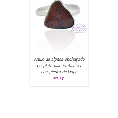
CARRITO
/
Anillo de alpaca enchapado
en plata diseño Alianza
con piedra de Jaspe
€
2.50