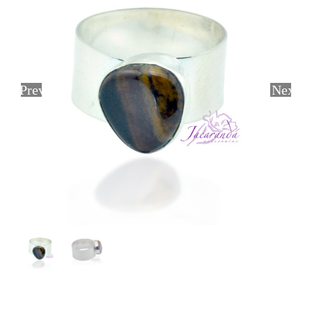
Previous
Next