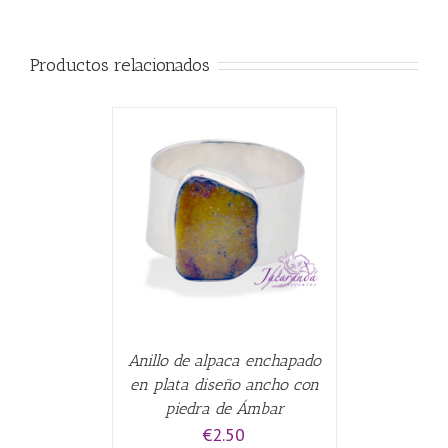
Productos relacionados
CARRITO
/
Anillo de alpaca enchapado
en plata diseño ancho con
piedra de Ámbar
€
2.50