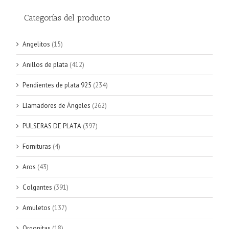
Categorías del producto
Angelitos
(15)
Anillos de plata
(412)
Pendientes de plata 925
(234)
Llamadores de Ángeles
(262)
PULSERAS DE PLATA
(397)
Fornituras
(4)
Aros
(43)
Colgantes
(391)
Amuletos
(137)
Orgonitas
(18)