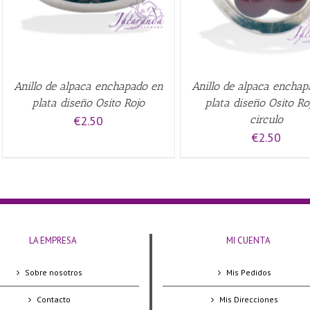
Anillo de alpaca enchapado en
Anillo de alpaca encha
plata diseño Osito Rojo
plata diseño Osito Ro
€
2.50
circulo
€
2.50
LA EMPRESA
MI CUENTA
Sobre nosotros
Mis Pedidos
Contacto
Mis Direcciones