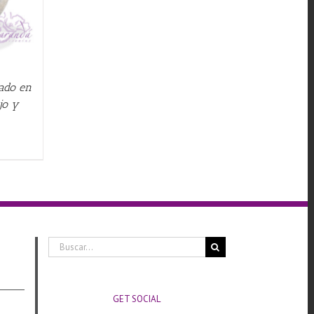
pado en
jo y
Buscar:
GET SOCIAL