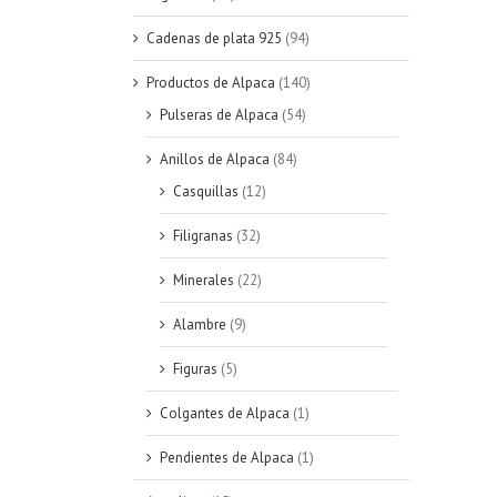
QUICK VIEW
Cadenas de plata 925
(94)
Productos de Alpaca
(140)
Pulseras de Alpaca
(54)
Anillos de Alpaca
(84)
Casquillas
(12)
Filigranas
(32)
Minerales
(22)
Alambre
(9)
Figuras
(5)
Colgantes de Alpaca
(1)
Pendientes de Alpaca
(1)
AÑADIR AL CARRITO
/
QUICK
VIEW