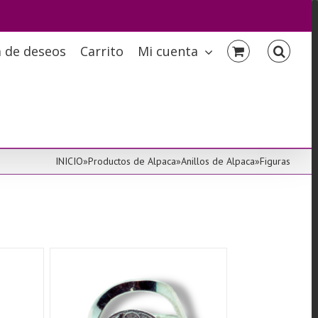
a de deseos
Carrito
Mi cuenta
INICIO
»
Productos de Alpaca
»
Anillos de Alpaca
»
Figuras