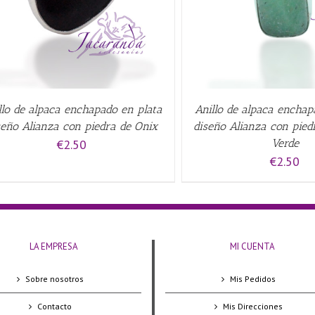
llo de alpaca enchapado en plata
Anillo de alpaca enchap
seño Alianza con piedra de Onix
diseño Alianza con pied
€
2.50
Verde
€
2.50
LA EMPRESA
MI CUENTA
Sobre nosotros
Mis Pedidos
Contacto
Mis Direcciones