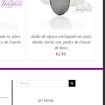
ado en plata
Anillo de alpaca enchapado en plata
ra de Cuarzo
diseño ancho con piedra de Cristal
de Roca
€
2.50
Buscar:
GET SOCIAL