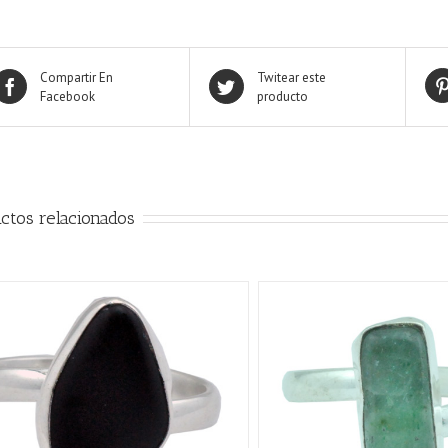
Compartir En
Twitear este
Facebook
producto
ctos relacionados
QUICK VIEW
QUICK VIE