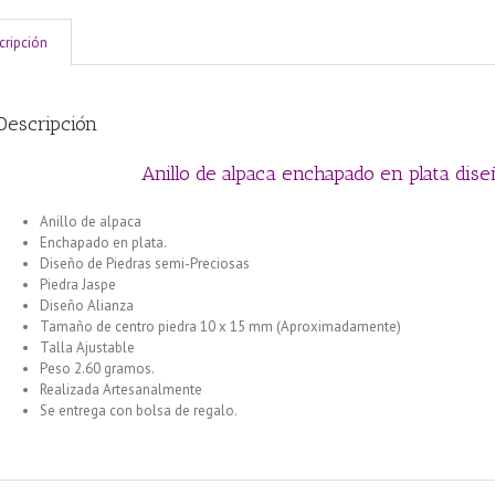
cripción
Descripción
Anillo de alpaca enchapado en plata dise
Anillo de alpaca
Enchapado en plata.
Diseño de Piedras semi-Preciosas
Piedra Jaspe
Diseño Alianza
Tamaño de centro piedra 10 x 15 mm (Aproximadamente)
Talla Ajustable
Peso 2.60 gramos.
Realizada Artesanalmente
Se entrega con bolsa de regalo.