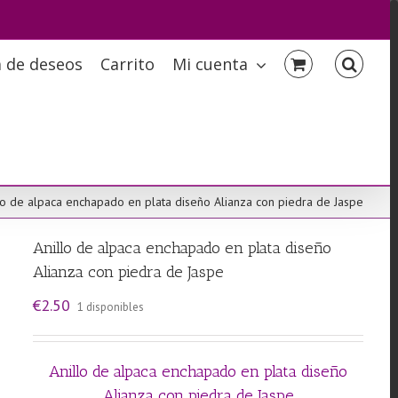
a de deseos
Carrito
Mi cuenta
lo de alpaca enchapado en plata diseño Alianza con piedra de Jaspe
Anillo de alpaca enchapado en plata diseño
Alianza con piedra de Jaspe
€
2.50
1 disponibles
Anillo de alpaca enchapado en plata diseño
Alianza con piedra de Jaspe