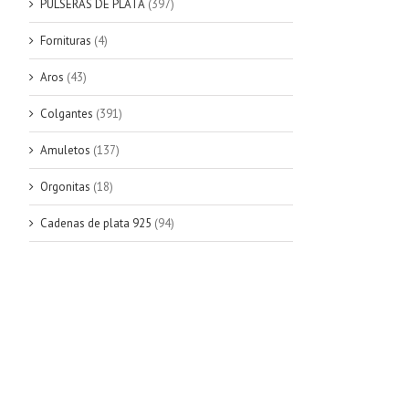
PULSERAS DE PLATA
(397)
Fornituras
(4)
Aros
(43)
Colgantes
(391)
Amuletos
(137)
Orgonitas
(18)
Cadenas de plata 925
(94)