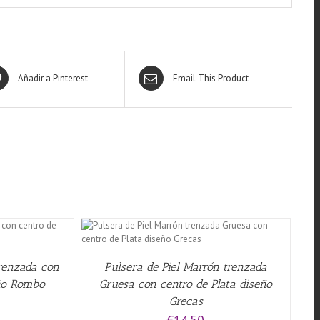
Añadir a Pinterest
Email This Product
W
trenzada con
Pulsera de Piel Marrón trenzada
eño Rombo
Gruesa con centro de Plata diseño
Grecas
€
14.50