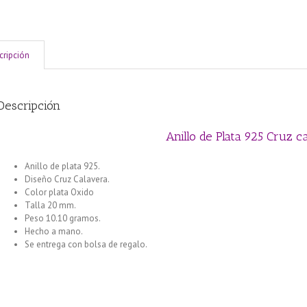
cripción
Descripción
Anillo de Plata 925 Cruz 
Anillo de plata 925.
Diseño Cruz Calavera.
Color plata Oxido
Talla 20 mm.
Peso 10.10 gramos.
Hecho a mano.
Se entrega con bolsa de regalo.