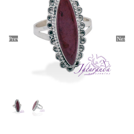
Previous
Next