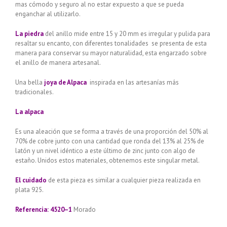
mas cómodo y seguro al no estar expuesto a que se pueda
enganchar al utilizarlo.
La piedra
del anillo mide entre 15 y 20 mm es irregular y pulida para
resaltar su encanto, con diferentes tonalidades se presenta de esta
manera para conservar su mayor naturalidad, esta engarzado sobre
el anillo de manera artesanal.
Una bella
joya de Alpaca
inspirada en las artesanías más
tradicionales.
La alpaca
Es una aleación que se forma a través de una proporción del 50% al
70% de cobre junto con una cantidad que ronda del 13% al 25% de
latón y un nivel idéntico a este último de zinc junto con algo de
estaño. Unidos estos materiales, obtenemos este singular metal.
El cuidado
de esta pieza es similar a cualquier pieza realizada en
plata 925.
Referencia: 4520–1
Morado