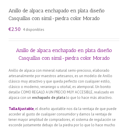
Anillo de alpaca enchapado en plata diseño
Casquillas con símil-piedra color Morado
€
2.50
4 disponibles
Anillo de alpaca enchapado en plata diseño
Casquillas con símil-piedra color Morado
Anillo de alpaca con mineral natural semi-precioso, elaborado
artesanalmente por maestros artesanos, es un modelo de Anillo
clásico muy atractivo y que queda perfecto con cualquier estilo,
clásico o moderno, veraniego u otoñal, es atemporal. Un bonito
detalle COMO REGALO A UN PRECIO MUY ACCESIBLE, realizado en
alpaca con un
enchapado de plata
lo que lo hace más atractivo.
Talla Ajustable
,
el diseño ajustable nos da la ventaja de que puede
acceder al gusto de cualquier consumidor y darnos la ventaja de
tener mayor amplitud de compradores, el sistema de regulación se
esconde justamente debajo de la piedra por lo que lo hace mucho