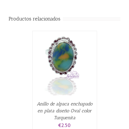
Productos relacionados
CARRITO
/
Anillo de alpaca enchapado
en plata diseño Oval color
Turquenita
€
2.50