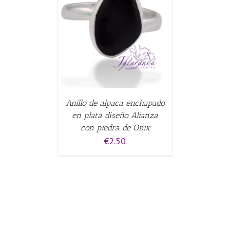
CARRITO
/
Anillo de alpaca enchapado
en plata diseño Alianza
con piedra de Onix
€
2.50