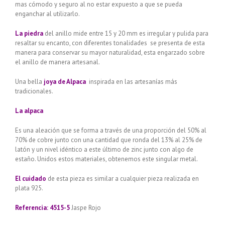
mas cómodo y seguro al no estar expuesto a que se pueda
enganchar al utilizarlo.
La piedra
del anillo mide entre 15 y 20 mm es irregular y pulida para
resaltar su encanto, con diferentes tonalidades se presenta de esta
manera para conservar su mayor naturalidad, esta engarzado sobre
el anillo de manera artesanal.
Una bella
joya de Alpaca
inspirada en las artesanías más
tradicionales.
La alpaca
Es una aleación que se forma a través de una proporción del 50% al
70% de cobre junto con una cantidad que ronda del 13% al 25% de
latón y un nivel idéntico a este último de zinc junto con algo de
estaño. Unidos estos materiales, obtenemos este singular metal.
El cuidado
de esta pieza es similar a cualquier pieza realizada en
plata 925.
Referencia: 4515-5
Jaspe Rojo