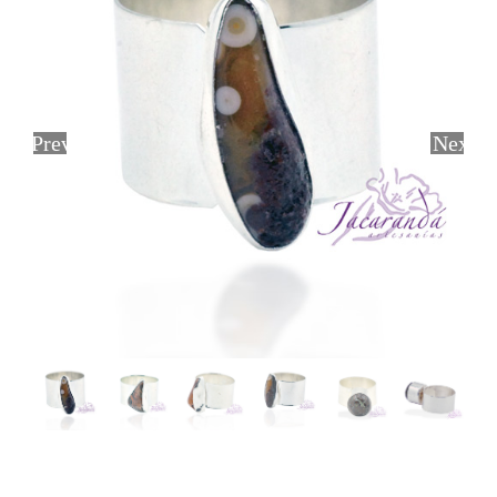
Previous
Next