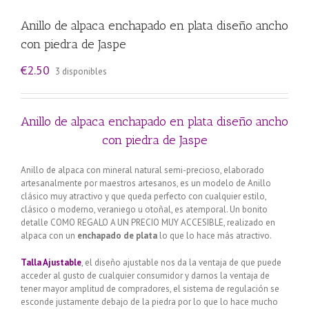
Anillo de alpaca enchapado en plata diseño ancho
con piedra de Jaspe
€
2.50
3 disponibles
Anillo de alpaca enchapado en plata diseño ancho
con piedra de Jaspe
Anillo de alpaca con mineral natural semi-precioso, elaborado
artesanalmente por maestros artesanos, es un modelo de Anillo
clásico muy atractivo y que queda perfecto con cualquier estilo,
clásico o moderno, veraniego u otoñal, es atemporal. Un bonito
detalle COMO REGALO A UN PRECIO MUY ACCESIBLE, realizado en
alpaca con un
enchapado de plata
lo que lo hace más atractivo.
Talla Ajustable
, el diseño ajustable nos da la ventaja de que puede
acceder al gusto de cualquier consumidor y darnos la ventaja de
tener mayor amplitud de compradores, el sistema de regulación se
esconde justamente debajo de la piedra por lo que lo hace mucho