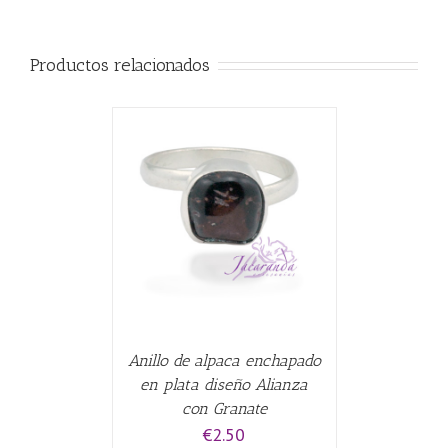
Productos relacionados
ALLES
Anillo de alpaca enchapado
en plata diseño Alianza
con Granate
€
2.50