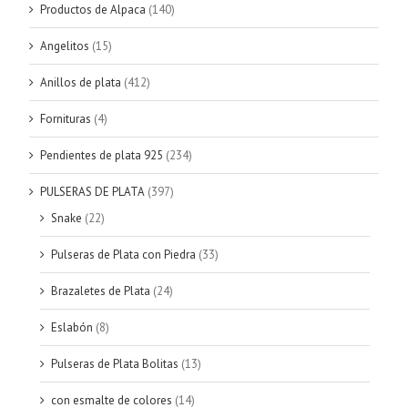
Productos de Alpaca
(140)
Angelitos
(15)
Anillos de plata
(412)
Fornituras
(4)
Pendientes de plata 925
(234)
PULSERAS DE PLATA
(397)
Snake
(22)
Pulseras de Plata con Piedra
(33)
Brazaletes de Plata
(24)
Eslabón
(8)
Pulseras de Plata Bolitas
(13)
con esmalte de colores
(14)