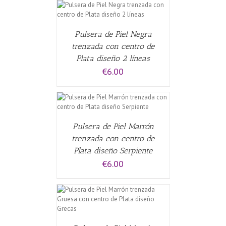
CARRITO
/
Pulsera de Piel Negra
trenzada con centro de
Plata diseño 2 líneas
€
6.00
CARRITO
/
Pulsera de Piel Marrón
trenzada con centro de
Plata diseño Serpiente
€
6.00
ALLES