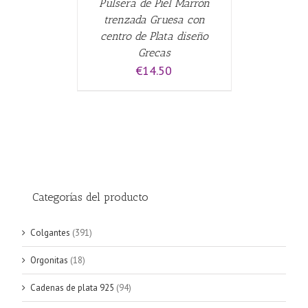
Pulsera de Piel Marrón
trenzada Gruesa con
centro de Plata diseño
Grecas
€
14.50
Categorías del producto
Colgantes
(391)
Orgonitas
(18)
Cadenas de plata 925
(94)