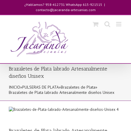
Saltar
¿Hablamos? 958-412731 WhatsApp 615-921515
|
al
contacto@jacaranda-artesanias.com
contenido
Brazaletes de Plata labrado Artesanalmente
diseños Unisex
INICIO
»
PULSERAS DE PLATA
»
Brazaletes de Plata
»
Brazaletes de Plata labrado Artesanalmente diseños Unisex
Brazaletes de Plata labrado Artesanalmente