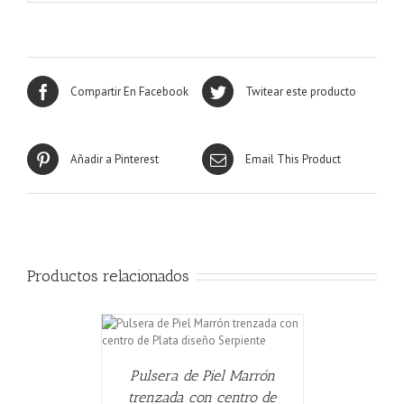
Compartir En Facebook
Twitear este producto
Añadir a Pinterest
Email This Product
Productos relacionados
CARRITO
/
Pulsera de Piel Marrón
trenzada con centro de