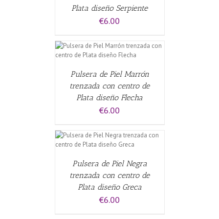
Plata diseño Serpiente
€
6.00
ALLES
Pulsera de Piel Marrón
trenzada con centro de
Plata diseño Flecha
€
6.00
CARRITO
/
Pulsera de Piel Negra
trenzada con centro de
Plata diseño Greca
€
6.00