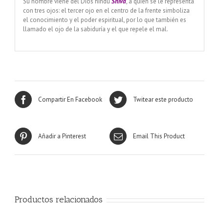
Su nombre viene del Dios hindú
Shiva
, a quien se le representa
con tres ojos: el tercer ojo en el centro de la frente simboliza
el conocimiento y el poder espiritual, por lo que también es
llamado el ojo de la sabiduría y el que repele el mal.
Compartir En Facebook
Twitear este producto
Añadir a Pinterest
Email This Product
Productos relacionados