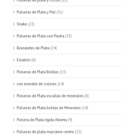
Pulseras de plata y Circon
(12)
Pulseras de Plata y Piel
(51)
Snake
(22)
Pulseras de Plata con Piedra
(33)
Brazaletes de Plata
(24)
Eslabón
(8)
Pulseras de Plata Bolitas
(13)
con esmalte de colores
(14)
Pulseras de Plata escallas de minerales
(8)
Pulseras de Plata bolitas de Minerales
(24)
Pulsera de Plata rígida Abierta
(9)
Pulseras de plata macrame centro
(52)