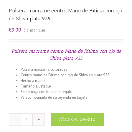
Pulsera macramé centro Mano de Fátima con ojo
de Shiva plata 925
€
9.00
5 disponibles
Pulsera macramé centro Mano de Fátima con ojo de
Shiva plata 925
Pulsera macramé color rosa
Centro mano de Fátima con ojo de Shiva en plata 925
Hecho a mano
Tamaño ajustable
Se entrega con bolsa de regalo
Va acompañada de su leyenda en tarjeta
AÑADIR AL CARRITO
Pulsera
macramé