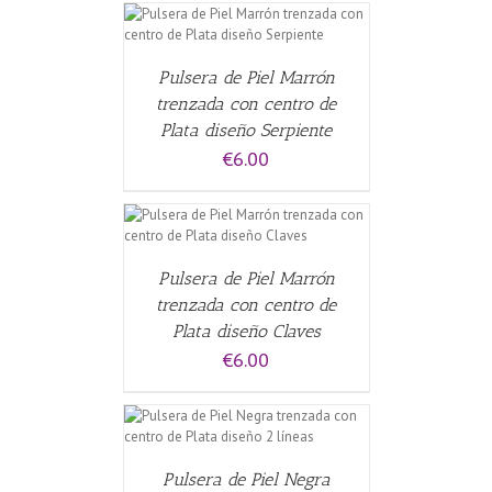
CARRITO
/
Pulsera de Piel Marrón
trenzada con centro de
Plata diseño Serpiente
€
6.00
CARRITO
/
Pulsera de Piel Marrón
trenzada con centro de
Plata diseño Claves
€
6.00
CARRITO
/
Pulsera de Piel Negra