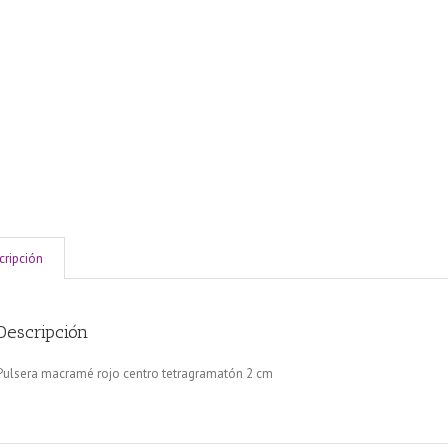
cripción
Descripción
Pulsera macramé rojo centro tetragramatón 2 cm