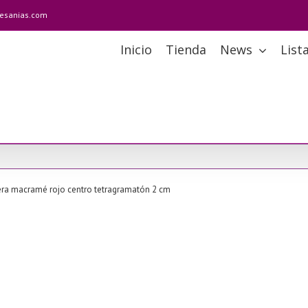
tesanias.com
Inicio
Tienda
News
List