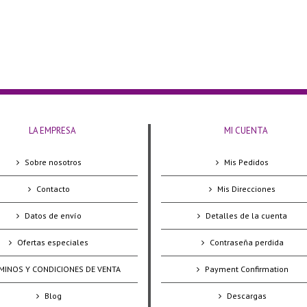
LA EMPRESA
MI CUENTA
Sobre nosotros
Mis Pedidos
Contacto
Mis Direcciones
Datos de envío
Detalles de la cuenta
Ofertas especiales
Contraseña perdida
MINOS Y CONDICIONES DE VENTA
Payment Confirmation
Blog
Descargas