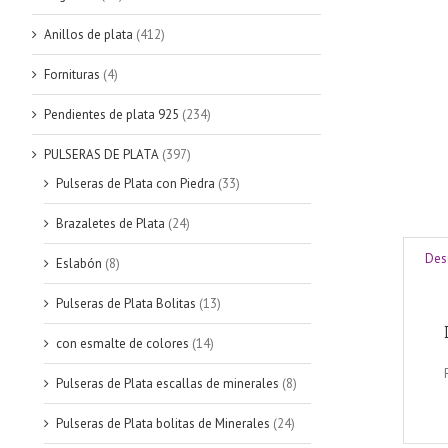
Anillos de plata
(412)
Fornituras
(4)
Pendientes de plata 925
(234)
PULSERAS DE PLATA
(397)
Pulseras de Plata con Piedra
(33)
Brazaletes de Plata
(24)
Des
Eslabón
(8)
Pulseras de Plata Bolitas
(13)
con esmalte de colores
(14)
Pulseras de Plata escallas de minerales
(8)
Pulseras de Plata bolitas de Minerales
(24)