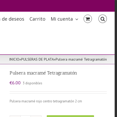
a de deseos
Carrito
Mi cuenta
INICIO
»
PULSERAS DE PLATA
»
Pulsera macramé Tetragramatón
Pulsera macramé Tetragramatón
€
6.00
3 disponibles
Pulsera macramé rojo centro tetragramatón 2 cm