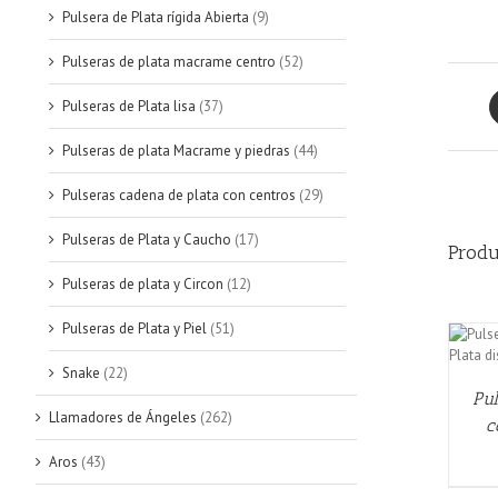
Pulsera de Plata rígida Abierta
(9)
Pulseras de plata macrame centro
(52)
Pulseras de Plata lisa
(37)
Pulseras de plata Macrame y piedras
(44)
Pulseras cadena de plata con centros
(29)
Pulseras de Plata y Caucho
(17)
Produ
Pulseras de plata y Circon
(12)
Pulseras de Plata y Piel
(51)
AÑADIR AL CARRITO
/
QUICK VIEW
Snake
(22)
Pul
Llamadores de Ángeles
(262)
c
Aros
(43)