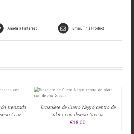
Añadir a Pinterest
Email This Product
QUICK VIEW
rrón trenzada
Brazalete de Cuero Negro centro de
iseño Cruz
plata con diseño Grecas
€
18.00