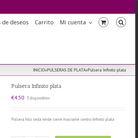
a de deseos
Carrito
Mi cuenta
INICIO
»
PULSERAS DE PLATA
»
Pulsera Infinito plata
Pulsera Infinito plata
€
4.50
3 disponibles
Pulsera hilo seda verde cierre macrame centro Infinito plata