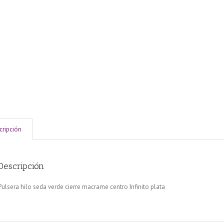
cripción
Descripción
Pulsera hilo seda verde cierre macrame centro Infinito plata