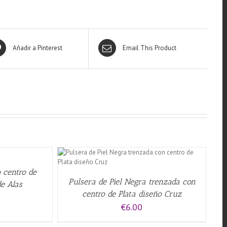
Añadir a Pinterest
Email This Product
QUICK VIEW
 centro de
Pulsera de Piel Negra trenzada con
de Alas
centro de Plata diseño Cruz
€
6.00