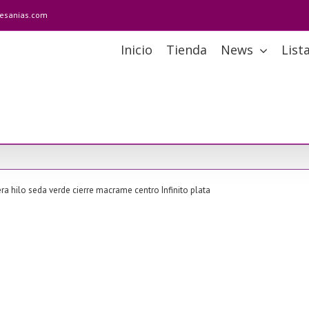
tesanias.com
Inicio
Tienda
News
List