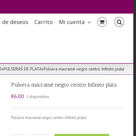
a de deseos
Carrito
Mi cuenta
O
»
PULSERAS DE PLATA
»
Pulsera macramé negro centro Infinito plata
Pulsera macramé negro centro Infinito plata
€
6.00
2 disponibles
Pulsera macramé negro centro Infinito plata