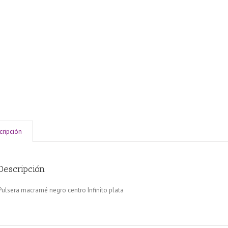
cripción
Descripción
Pulsera macramé negro centro Infinito plata