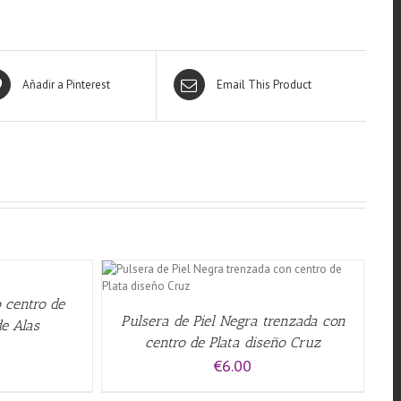
Añadir a Pinterest
Email This Product
QUICK VIEW
 centro de
Pulsera de Piel Negra trenzada con
de Alas
centro de Plata diseño Cruz
€
6.00