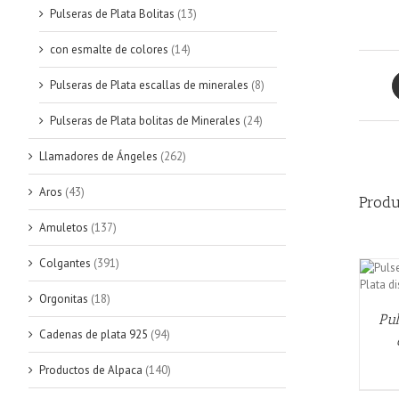
Pulseras de Plata Bolitas
(13)
con esmalte de colores
(14)
Pulseras de Plata escallas de minerales
(8)
Pulseras de Plata bolitas de Minerales
(24)
Llamadores de Ángeles
(262)
Aros
(43)
Produ
Amuletos
(137)
Colgantes
(391)
AÑADIR AL CARRITO
/
QUICK VIEW
Orgonitas
(18)
Pul
Cadenas de plata 925
(94)
Productos de Alpaca
(140)