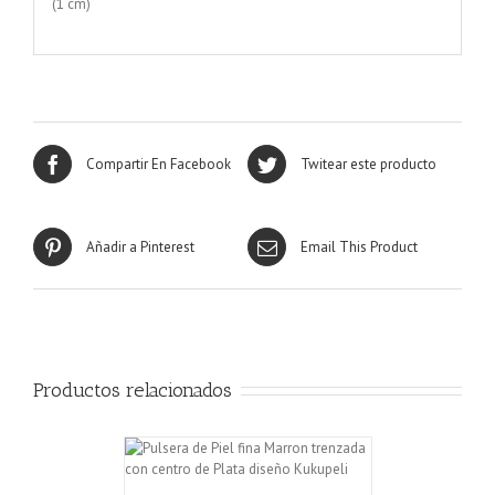
(1 cm)
Compartir En Facebook
Twitear este producto
Añadir a Pinterest
Email This Product
Productos relacionados
CARRITO
/