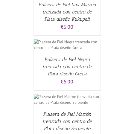
Pulsera de Piel fina Marrón
trenzada con centro de
Plata diseño Kukupeli
€
6.00
CARRITO
/
Pulsera de Piel Negra
trenzada con centro de
Plata diseño Greca
€
6.00
CARRITO
/
Pulsera de Piel Marrón
trenzada con centro de
Plata diseño Serpiente