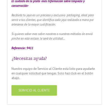
El cuidado de
la plata -más Información sobre limpieza y
conservación-
Recibirás tu joya en un precioso y exclusivo packaging, ideal para
servir a tus clientes, que identifica cada joya realizada a mano por
artesanos de la mayor cualificación.
Si quieres saber mas sobre nosotros o nuestros métodos de envió
pinche en este enlace, le será de utilidad…
Referencia: 9411
¿Necesitas ayuda?
Nuestro equipo de Servicio al Cliente esta listo para ayudarte
en cualquier solicitud que tengas. Solo haz click en el botón
abajo.
SERVICIO AL CLIENTE