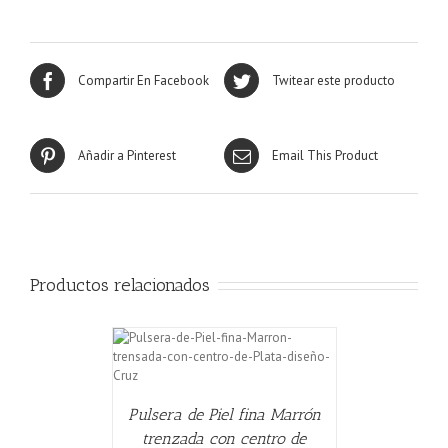
Compartir En Facebook
Twitear este producto
Añadir a Pinterest
Email This Product
Productos relacionados
CARRITO
/
Pulsera de Piel fina Marrón
trenzada con centro de