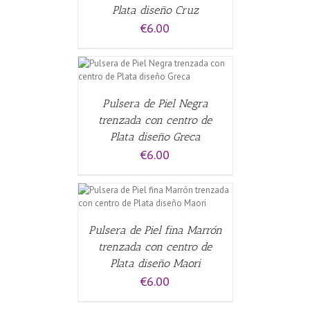
Plata diseño Cruz
€
6.00
CARRITO
/
Pulsera de Piel Negra
trenzada con centro de
Plata diseño Greca
€
6.00
ALLES
Pulsera de Piel fina Marrón
trenzada con centro de
Plata diseño Maori
€
6.00