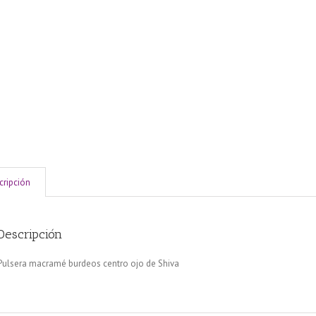
cripción
Descripción
Pulsera macramé burdeos centro ojo de Shiva