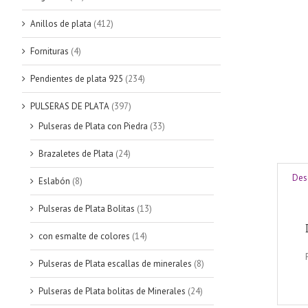
Anillos de plata
(412)
Fornituras
(4)
Pendientes de plata 925
(234)
PULSERAS DE PLATA
(397)
Pulseras de Plata con Piedra
(33)
Brazaletes de Plata
(24)
Des
Eslabón
(8)
Pulseras de Plata Bolitas
(13)
con esmalte de colores
(14)
Pulseras de Plata escallas de minerales
(8)
Pulseras de Plata bolitas de Minerales
(24)