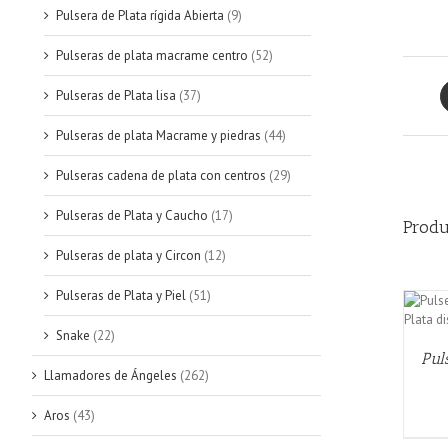
Pulsera de Plata rígida Abierta
(9)
Pulseras de plata macrame centro
(52)
Pulseras de Plata lisa
(37)
Pulseras de plata Macrame y piedras
(44)
Pulseras cadena de plata con centros
(29)
Pulseras de Plata y Caucho
(17)
Produ
Pulseras de plata y Circon
(12)
Pulseras de Plata y Piel
(51)
QUICK VIEW
Snake
(22)
Pul
Llamadores de Ángeles
(262)
Aros
(43)