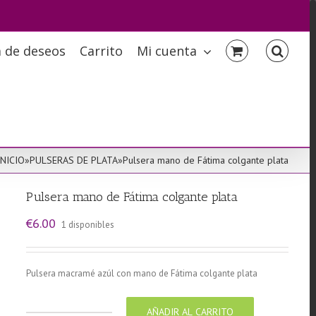
a de deseos
Carrito
Mi cuenta
INICIO
»
PULSERAS DE PLATA
»
Pulsera mano de Fátima colgante plata
Pulsera mano de Fátima colgante plata
€
6.00
1 disponibles
Pulsera macramé azúl con mano de Fátima colgante plata
AÑADIR AL CARRITO