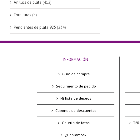
Anillos de plata
(412)
Fornituras
(4)
Pendientes de plata 925
(234)
INFORMACIÓN
Guía de compra
Seguimiento de pedido
Mi lista de deseos
Cupones de descuentos
Galería de fotos
TÉR
¿Hablamos?