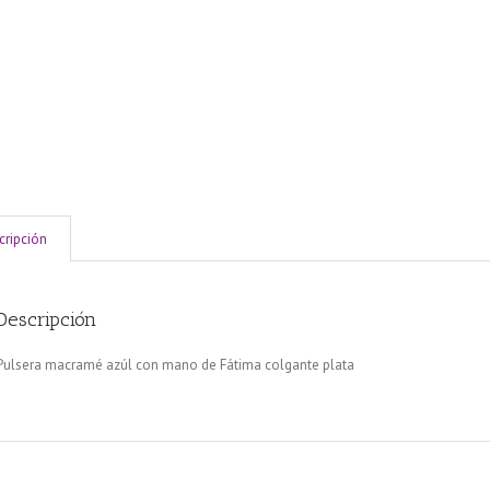
cripción
Descripción
Pulsera macramé azúl con mano de Fátima colgante plata