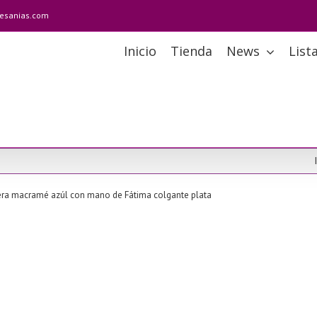
tesanias.com
Inicio
Tienda
News
List