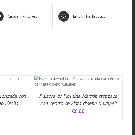
Añadir a Pinterest
Email This Product
QUICK VIEW
trenzada con
Pulsera de Piel fina Marrón trenzada
ño Flecha
con centro de Plata diseño Kukupeli
€
6.00