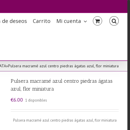
a de deseos
Carrito
Mi cuenta
ATA
»
Pulsera macramé azul centro piedras ágatas azul, flor miniatura
Pulsera macramé azul centro piedras ágatas
azul, flor miniatura
€
6.00
1 disponibles
Pulsera macramé azul centro piedras ágatas azul, flor miniatura