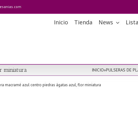
tesanias.com
Inicio
Tienda
News
List
r miniatura
INICIO
»
PULSERAS DE PL