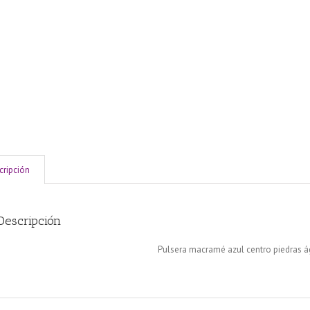
cripción
Descripción
Pulsera macramé azul centro piedras ág