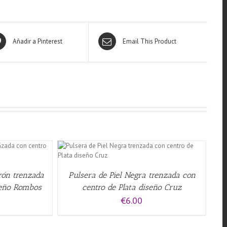
Añadir a Pinterest
Email This Product
QUICK VIEW
rrón trenzada
Pulsera de Piel Negra trenzada con
seño Rombos
centro de Plata diseño Cruz
€
6.00