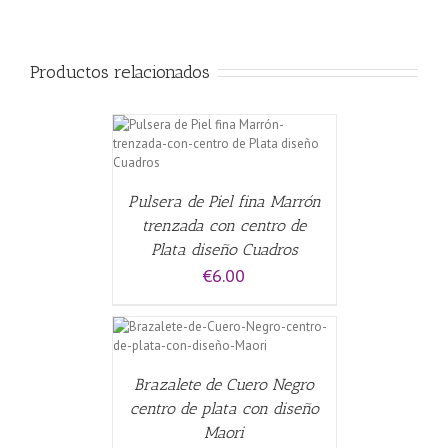
Productos relacionados
CARRITO
/
Pulsera de Piel fina Marrón
trenzada con centro de
Plata diseño Cuadros
€
6.00
CARRITO
/
Brazalete de Cuero Negro
centro de plata con diseño
Maori