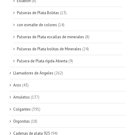
Eslabón
(8)
Pulseras de Plata Bolitas
(13)
con esmalte de colores
(14)
Pulseras de Plata escallas de minerales
(8)
Pulseras de Plata bolitas de Minerales
(24)
Pulsera de Plata rígida Abierta
(9)
Llamadores de Ángeles
(262)
Aros
(43)
Amuletos
(137)
Colgantes
(391)
Orgonitas
(18)
Cadenas de plata 925
(94)