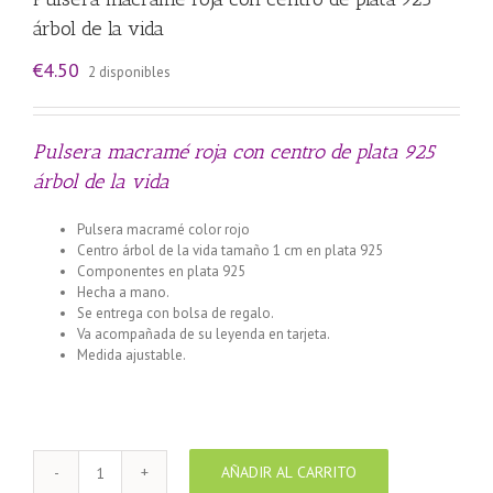
árbol de la vida
€
4.50
2 disponibles
Pulsera macramé roja con centro de plata 925
árbol de la vida
Pulsera macramé color rojo
Centro árbol de la vida tamaño 1 cm en plata 925
Componentes en plata 925
Hecha a mano.
Se entrega con bolsa de regalo.
Va acompañada de su leyenda en tarjeta.
Medida ajustable.
AÑADIR AL CARRITO
Pulsera