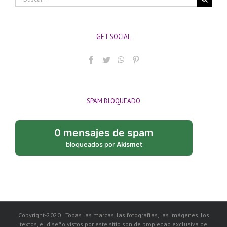
GET SOCIAL
SPAM BLOQUEADO
0 mensajes de spam
bloqueados por
Akismet
Copyright-2020 | Todas las marcas, las fotografías, las imágenes, los
textos, el diseño vistos por este sitio son de propiedad exclusiva de