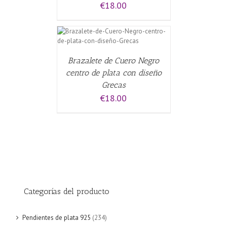
€
18.00
CARRITO
/
Brazalete de Cuero Negro
centro de plata con diseño
Grecas
€
18.00
Categorías del producto
Pendientes de plata 925
(234)